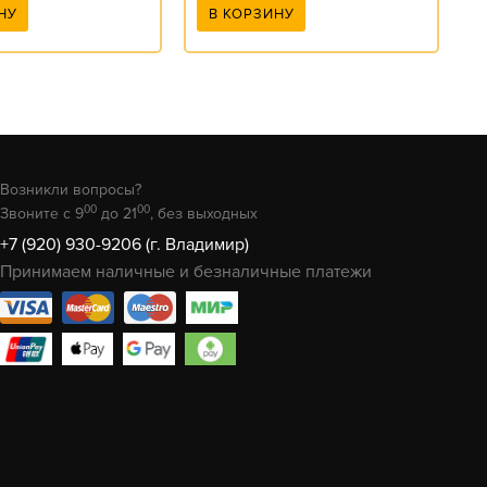
НУ
В КОРЗИНУ
Возникли вопросы?
00
00
Звоните с 9
до 21
, без выходных
+7 (920) 930-9206 (г. Владимир)
Принимаем наличные и безналичные платежи