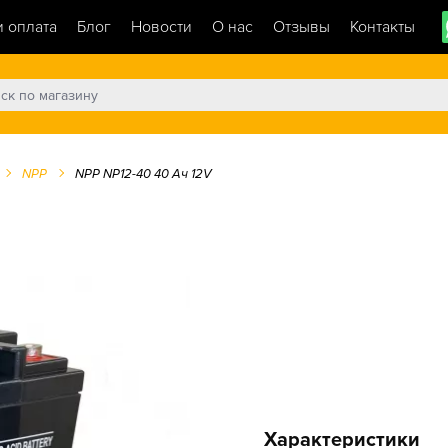
и оплата
Блог
Новости
О нас
Отзывы
Контакты
NPP
NPP NP12-40 40 Ач 12V
Характеристики