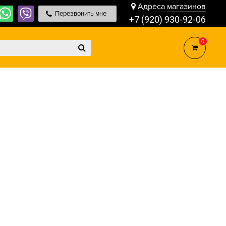
Адреса магазинов
Перезвонить мне
+7 (920) 930-92-06
0