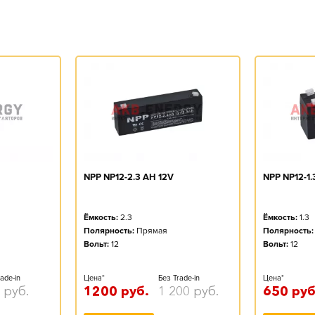
NPP NP12-2.3 AH 12V
NPP NP12-1.
Ёмкость:
2.3
Ёмкость:
1.3
Полярность:
Прямая
Полярность:
Вольт:
12
Вольт:
12
ade-in
Цена*
Без Trade-in
Цена*
руб.
1200
руб.
1 200
руб.
650
руб