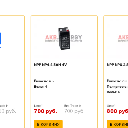
NPP NP4-4.5AH 4V
NPP NP6-2.
Ёмкость:
4.5
Ёмкость:
2.8
Вольт:
4
Полярность:
Вольт:
6
ade-in
Цена*
Без Trade-in
Цена*
50
руб.
700
руб.
700
руб.
800
руб
В КОРЗИНУ
В КОРЗИ