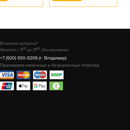
Возникли вопросы?
00
00
Звоните с 9
до 21
, без выходных
+7 (920) 930-9206 (г. Владимир)
Принимаем наличные и безналичные платежи