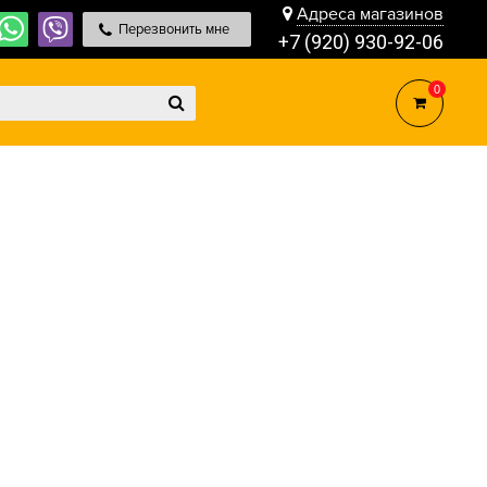
Адреса магазинов
Перезвонить мне
+7 (920) 930-92-06
0