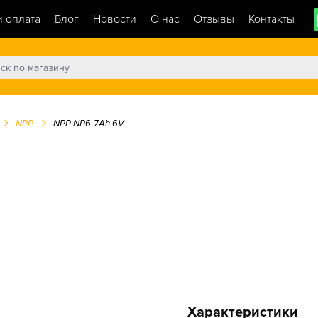
и оплата
Блог
Новости
О нас
Отзывы
Контакты
NPP
NPP NP6-7Ah 6V
Характеристики