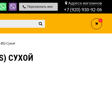
Адреса магазинов
Перезвонить мне
+7 (920) 930-92-06
0
-BS) Сухой
BS) СУХОЙ