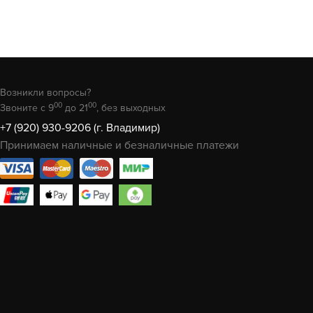
Возникли вопросы?
00
00
Звоните с 9
до 21
, без выходных
+7 (920) 930-9206 (г. Владимир)
Принимаем наличные и безналичные платежи