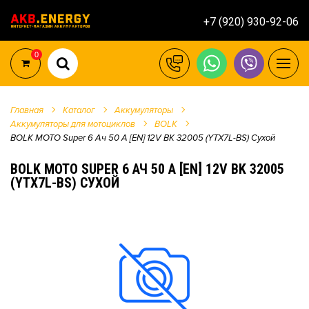
+7 (920) 930-92-06
0
Главная
Каталог
Аккумуляторы
Аккумуляторы для мотоциклов
BOLK
BOLK MOTO Super 6 Ач 50 A [EN] 12V BK 32005 (YTX7L-BS) Сухой
BOLK MOTO SUPER 6 АЧ 50 A [EN] 12V BK 32005
(YTX7L-BS) СУХОЙ