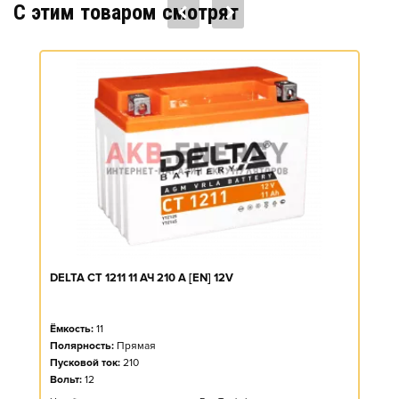
C этим товаром смотрят
DELTA CT 1211 11 АЧ 210 A [EN] 12V
Ёмкость:
11
Полярность:
Прямая
Пусковой ток:
210
Вольт:
12