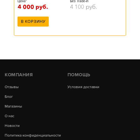
Цена*
Без Trade-in
4 000
руб.
4 100
руб.
В КОРЗИНУ
КОМПАНИЯ
ПОМОЩЬ
Отзывы
Условия доставки
Блог
Магазины
О нас
Новости
Политика конфиденциальности