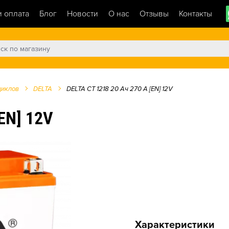
и оплата
Блог
Новости
О нас
Отзывы
Контакты
циклов
DELTA
DELTA CT 1218 20 Ач 270 A [EN] 12V
EN] 12V
Характеристики