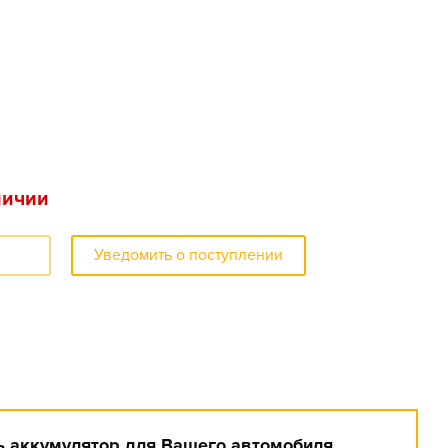
личии
Уведомить о поступлении
 аккумулятор для Вашего автомобиля