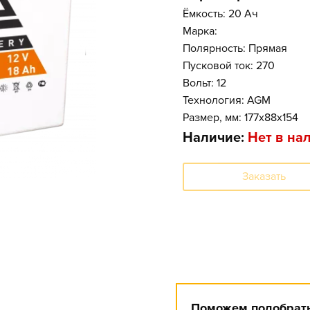
Ёмкость: 20 Ач
Марка:
Полярность: Прямая
Пусковой ток: 270
Вольт: 12
Технология: AGM
Размер, мм: 177x88x154
Наличие:
Нет в на
Заказать
Поможем подобрать