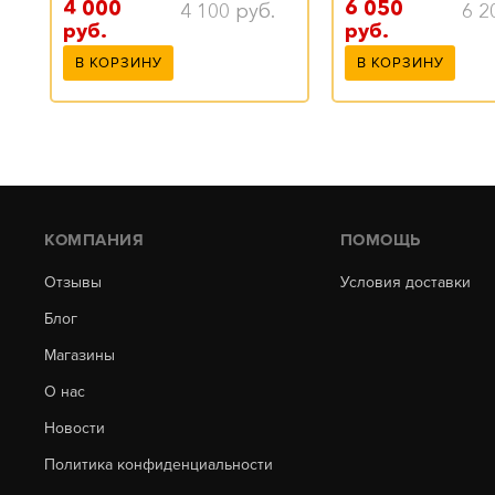
4 000
6 050
4 100
руб.
6 2
руб.
руб.
В КОРЗИНУ
В КОРЗИНУ
КОМПАНИЯ
ПОМОЩЬ
Отзывы
Условия доставки
Блог
Магазины
О нас
Новости
Политика конфиденциальности