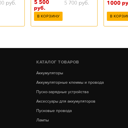
5 500
5 700
руб.
00
руб.
1000
ру
руб.
В КОРЗИНУ
В КОРЗИ
КАТАЛОГ ТОВАРОВ
Аккумуляторы
Аккумуляторные клеммы и провода
Пуско-зарядные устройства
Аксессуары для аккумуляторов
Пусковые провода
Лампы