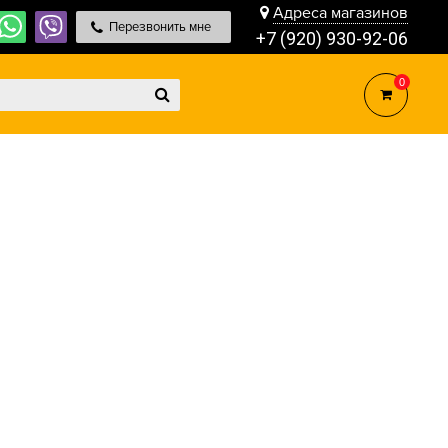
Адреса магазинов
Перезвонить мне
+7 (920) 930-92-06
0