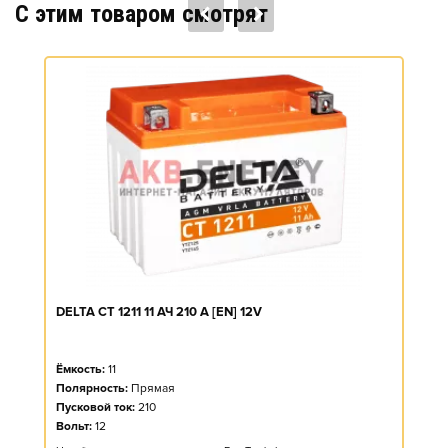
C этим товаром смотрят
DELTA CT 1211 11 АЧ 210 A [EN] 12V
Ёмкость:
11
Полярность:
Прямая
Пусковой ток:
210
Вольт:
12