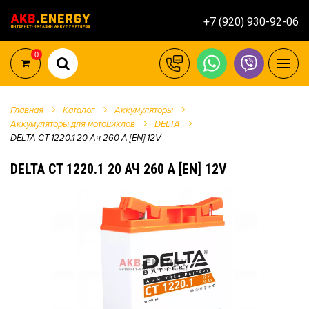
+7 (920) 930-92-06
0
Главная
Каталог
Аккумуляторы
Аккумуляторы для мотоциклов
DELTA
DELTA CT 1220.1 20 Ач 260 A [EN] 12V
DELTA CT 1220.1 20 АЧ 260 A [EN] 12V