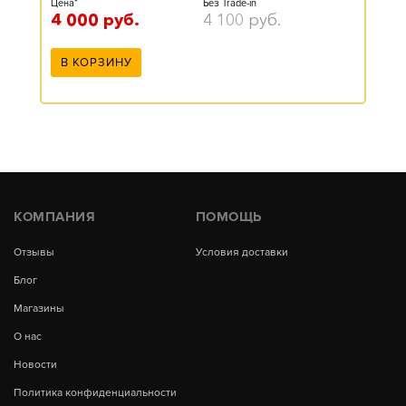
Цена*
Без Trade-in
4 000
руб.
4 100
руб.
В КОРЗИНУ
КОМПАНИЯ
ПОМОЩЬ
Отзывы
Условия доставки
Блог
Магазины
О нас
Новости
Политика конфиденциальности