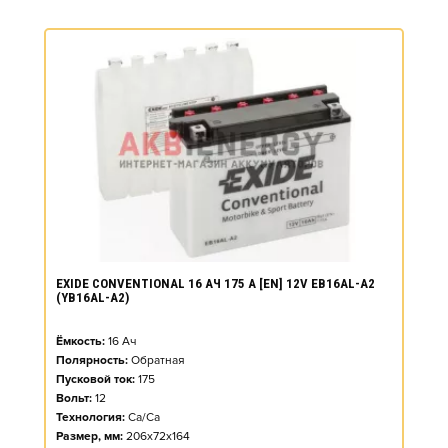
EXIDE CONVENTIONAL 16 АЧ 175 A [EN] 12V EB16AL-A2
(YB16AL-A2)
Ёмкость:
16
Ач
Полярность:
Обратная
Пусковой ток:
175
Вольт:
12
Технология:
Ca/Ca
Размер, мм:
206x72x164