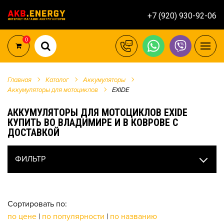
+7 (920) 930-92-06
0
Главная
Каталог
Аккумуляторы
Аккумуляторы для мотоциклов
EXIDE
АККУМУЛЯТОРЫ ДЛЯ МОТОЦИКЛОВ EXIDE
КУПИТЬ ВО ВЛАДИМИРЕ И В КОВРОВЕ С
ДОСТАВКОЙ
ФИЛЬТР
Сортировать по:
по цене
|
по популярности
|
по названию