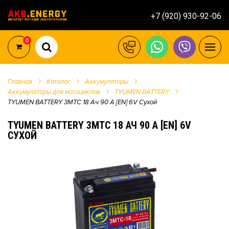
+7 (920) 930-92-06
0
Главная
Каталог
Аккумуляторы
Аккумуляторы для мотоциклов
TYUMEN BATTERY
TYUMEN BATTERY 3МТС 18 Ач 90 A [EN] 6V Сухой
TYUMEN BATTERY 3МТС 18 АЧ 90 A [EN] 6V
СУХОЙ