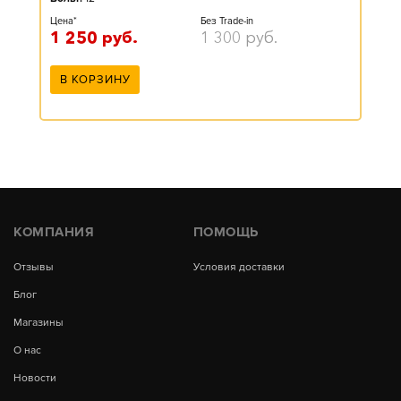
Цена*
Без Trade-in
1 250
руб.
1 300
руб.
В КОРЗИНУ
КОМПАНИЯ
ПОМОЩЬ
Отзывы
Условия доставки
Блог
Магазины
О нас
Новости