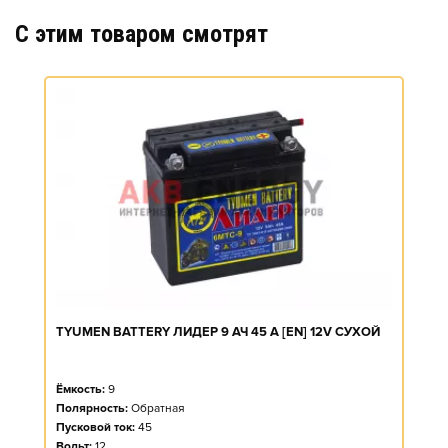
C этим товаром смотрят
TYUMEN BATTERY ЛИДЕР 9 АЧ 45 A [EN] 12V СУХОЙ
Ёмкость:
9
Полярность:
Обратная
Пусковой ток:
45
Вольт:
12