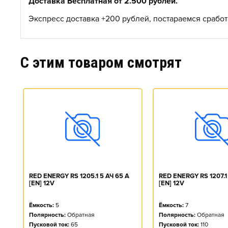
Доставка Бесплатная от 2.500 рублей.
Экспресс доставка +200 рублей, постараемся сработа
C этим товаром смотрят
RED ENERGY RS 1205.1 5 АЧ 65 A
RED ENERGY RS 1207.1 
[EN] 12V
[EN] 12V
Ёмкость:
5
Ёмкость:
7
Полярность:
Обратная
Полярность:
Обратная
Пусковой ток:
65
Пусковой ток:
110