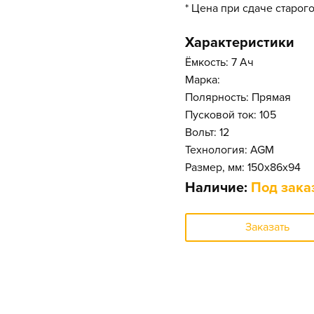
* Цена при сдаче старог
Характеристики
Ёмкость: 7 Ач
Марка:
Полярность: Прямая
Пусковой ток: 105
Вольт: 12
Технология: AGM
Размер, мм: 150x86x94
Наличие:
Под зака
Заказать