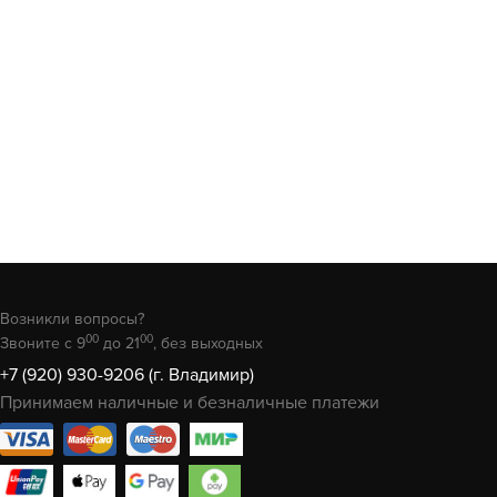
Возникли вопросы?
00
00
Звоните с 9
до 21
, без выходных
+7 (920) 930-9206 (г. Владимир)
Принимаем наличные и безналичные платежи