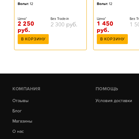
Вольт:
12
Вольт:
12
Цена*
Без Trade-in
Цена*
Без Tr
2 250
1 450
2 300
руб.
1 5
руб.
руб.
В КОРЗИНУ
В КОРЗИНУ
КОМПАНИЯ
ПОМОЩЬ
Отзывы
Условия доставки
Блог
Магазины
О нас