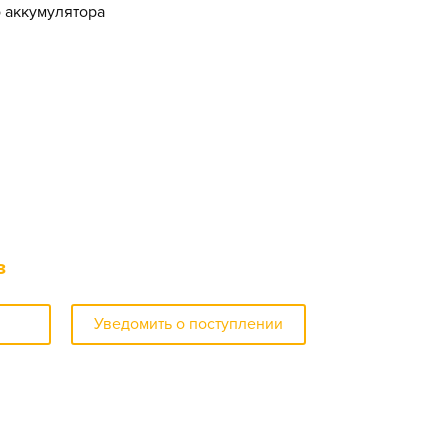
о аккумулятора
з
Уведомить о поступлении