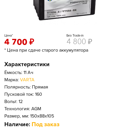
Цена*
Без Trade-in
4 700
₽
4 800
₽
* Цена при сдаче старого аккумулятора
Характеристики
Ёмкость: 11 Ач
Марка:
VARTA
Полярность: Прямая
Пусковой ток: 160
Вольт: 12
Технология: AGM
Размер, мм: 150x88x105
Наличие:
Под заказ