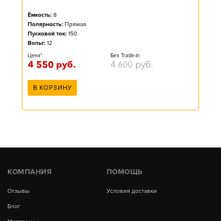
Ёмкость:
8
Полярность:
Прямая
Пусковой ток:
150
Вольт:
12
Цена*
Без Trade-in
4 550
руб.
4 600
руб.
В КОРЗИНУ
КОМПАНИЯ
ПОМОЩЬ
Отзывы
Условия доставки
Блог