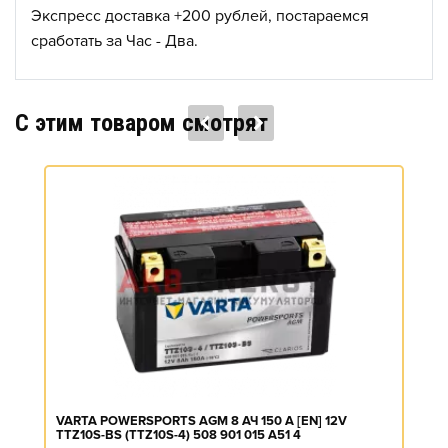
Экспресс доставка +200 рублей, постараемся
сработать за Час - Два.
C этим товаром смотрят
VARTA POWERSPORTS AGM 8 АЧ 150 A [EN] 12V
TTZ10S-BS (TTZ10S-4) 508 901 015 A51 4