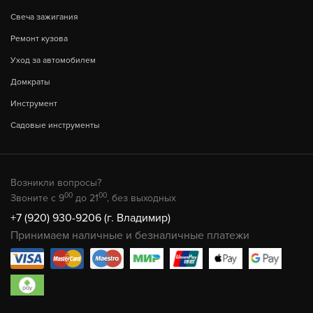
Свеча зажигания
Ремонт кузова
Уход за автомобилем
Домкраты
Инструмент
Садовые инструменты
Возникли вопросы?
00
00
Звоните с 9
до 21
, без выходных
+7 (920) 930-9206 (г. Владимир)
Принимаем наличные и безналичные платежи