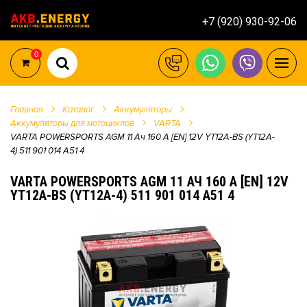
+7 (920) 930-92-06
0
Главная
Каталог
Аккумуляторы
Аккумуляторы для мотоциклов
VARTA
VARTA POWERSPORTS AGM 11 Ач 160 A [EN] 12V YT12A-BS (YT12A-
4) 511 901 014 A51 4
VARTA POWERSPORTS AGM 11 АЧ 160 A [EN] 12V
YT12A-BS (YT12A-4) 511 901 014 A51 4