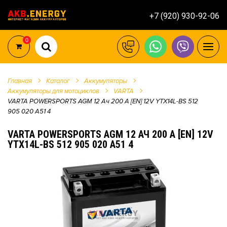
+7 (920) 930-92-06
0
Главная
Каталог
Аккумуляторы
Аккумуляторы для мотоциклов
VARTA
VARTA POWERSPORTS AGM 12 Ач 200 A [EN] 12V YTX14L-BS 512
905 020 A51 4
VARTA POWERSPORTS AGM 12 АЧ 200 A [EN] 12V
YTX14L-BS 512 905 020 A51 4