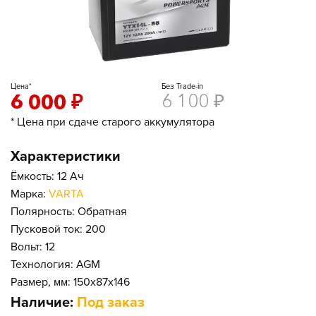
Цена*
Без Trade-in
6 000
₽
6 100
₽
* Цена при сдаче старого аккумулятора
Характеристики
Ёмкость: 12 Ач
Марка:
VARTA
Полярность: Обратная
Пусковой ток: 200
Вольт: 12
Технология: AGM
Размер, мм: 150x87x146
Наличие:
Под заказ