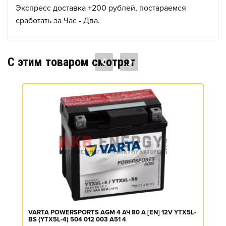
Экспресс доставка +200 рублей, постараемся
сработать за Час - Два.
C этим товаром смотрят
VARTA POWERSPORTS AGM 4 АЧ 80 A [EN] 12V YTX5L-
BS (YTX5L-4) 504 012 003 A51 4