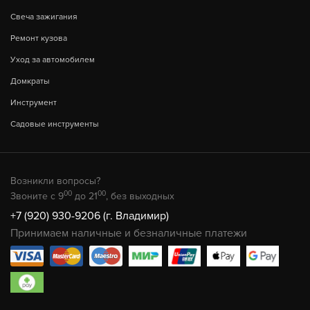
Свеча зажигания
Ремонт кузова
Уход за автомобилем
Домкраты
Инструмент
Садовые инструменты
Возникли вопросы?
00
00
Звоните с 9
до 21
, без выходных
+7 (920) 930-9206 (г. Владимир)
Принимаем наличные и безналичные платежи