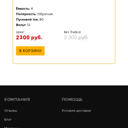
Ёмкость:
4
Полярность:
Обратная
Пусковой ток:
80
Вольт:
12
Цена*
Без Trade-in
2300
руб.
2 300
руб.
В КОРЗИНУ
КОМПАНИЯ
ПОМОЩЬ
Отзывы
Условия доставки
Блог