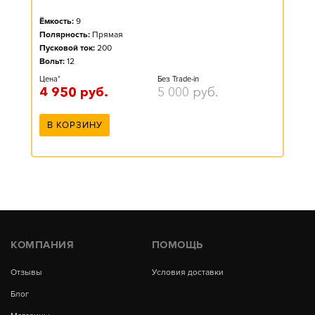
Ёмкость:
9
Полярность:
Прямая
Пусковой ток:
200
Вольт:
12
Цена*
Без Trade-in
4 950
руб.
5 000
руб.
В КОРЗИНУ
КОМПАНИЯ
ПОМОЩЬ
Отзывы
Условия доставки
Блог