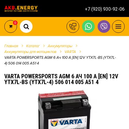
+7 (920) 930-92-06
0
Главная
Каталог
Аккумуляторы
Аккумуляторы для мотоциклов
VARTA
VARTA POWERSPORTS AGM 6 Ач 100 A [EN] 12V YTX7L-BS (YTX7L-
4) 506 014 005 A51 4
VARTA POWERSPORTS AGM 6 АЧ 100 A [EN] 12V
YTX7L-BS (YTX7L-4) 506 014 005 A51 4