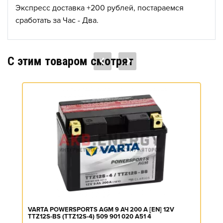
Экспресс доставка +200 рублей, постараемся
сработать за Час - Два.
C этим товаром смотрят
VARTA POWERSPORTS AGM 9 АЧ 200 A [EN] 12V
TTZ12S-BS (TTZ12S-4) 509 901 020 A51 4