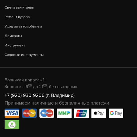
Свеча зажигания
Ремонт кузова
Уход за автомобилем
Домкраты
Инструмент
Садовые инструменты
Возникли вопросы?
00
00
Звоните с 9
до 21
, без выходных
+7 (920) 930-9206 (г. Владимир)
Принимаем наличные и безналичные платежи