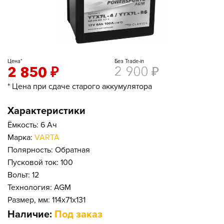
Цена*
Без Trade-in
2 850
₽
2 900
₽
* Цена при сдаче старого аккумулятора
Характеристики
Ёмкость: 6 Ач
Марка:
VARTA
Полярность: Обратная
Пусковой ток: 100
Вольт: 12
Технология: AGM
Размер, мм: 114x71x131
Наличие:
Под заказ