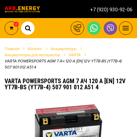
+7 (920) 930-92-06
0
Главная
Каталог
Аккумуляторы
Аккумуляторы для мотоциклов
VARTA
VARTA POWERSPORTS AGM 7 Ач 120 A [EN] 12V YT7B-BS (YT7B-4)
507 901 012 A51 4
VARTA POWERSPORTS AGM 7 АЧ 120 A [EN] 12V
YT7B-BS (YT7B-4) 507 901 012 A51 4