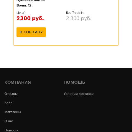
Вольт:
12
Цена*
Без Trade-in
2300
руб.
2 300
руб.
В КОРЗИНУ
КОМПАНИЯ
ПОМОЩЬ
Отзывы
Условия доставки
Блог
Магазины
О нас
Новости