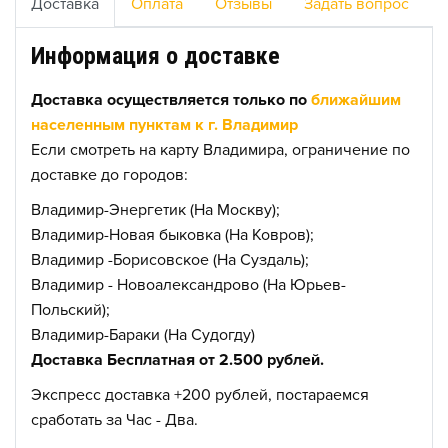
Доставка
Оплата
Отзывы
Задать вопрос
Информация о доставке
Доставка осуществляется только по
ближайшим
населенным пунктам к г. Владимир
Если смотреть на карту Владимира, ограничение по
доставке до городов:
Владимир-Энергетик (На Москву);
Владимир-Новая быковка (На Ковров);
Владимир -Борисовское (На Суздаль);
Владимир - Новоалександрово (На Юрьев-
Польский);
Владимир-Бараки (На Судогду)
Доставка Бесплатная от 2.500 рублей.
Экспресс доставка +200 рублей, постараемся
сработать за Час - Два.