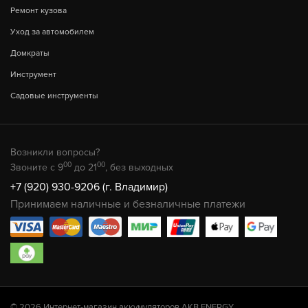
Ремонт кузова
Уход за автомобилем
Домкраты
Инструмент
Садовые инструменты
Возникли вопросы?
00
00
Звоните с 9
до 21
, без выходных
+7 (920) 930-9206 (г. Владимир)
Принимаем наличные и безналичные платежи
© 2026 Интернет-магазин аккумуляторов AKB.ENERGY