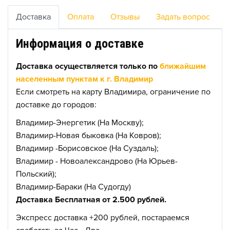
Доставка
Оплата
Отзывы
Задать вопрос
Информация о доставке
Доставка осуществляется только по
ближайшим
населенным пунктам к г. Владимир
Если смотреть на карту Владимира, ограничение по
доставке до городов:
Владимир-Энергетик (На Москву);
Владимир-Новая быковка (На Ковров);
Владимир -Борисовское (На Суздаль);
Владимир - Новоалександрово (На Юрьев-
Польский);
Владимир-Бараки (На Судогду)
Доставка Бесплатная от 2.500 рублей.
Экспресс доставка +200 рублей, постараемся