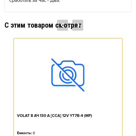
сработать за Час - Два.
C этим товаром смотрят
VOLAT 8 АЧ 130 A [CCA] 12V YT7B-4 (MF)
Ёмкость:
8