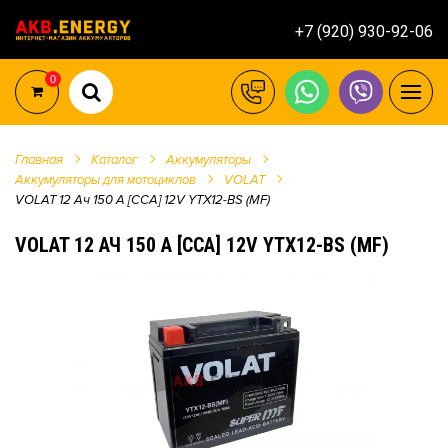
+7 (920) 930-92-06
0
Главная
Каталог
Аккумуляторы
Аккумуляторы для мотоциклов
VOLAT
VOLAT 12 Ач 150 A [CCA] 12V YTX12-BS (MF)
VOLAT 12 АЧ 150 A [CCA] 12V YTX12-BS (MF)