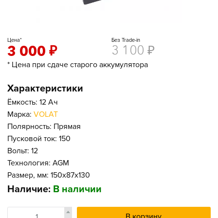
Цена*
Без Trade-in
3 000
₽
3 100
₽
* Цена при сдаче старого аккумулятора
Характеристики
Ёмкость: 12 Ач
Марка:
VOLAT
Полярность: Прямая
Пусковой ток: 150
Вольт: 12
Технология: AGM
Размер, мм: 150x87x130
Наличие:
В наличии
В корзину