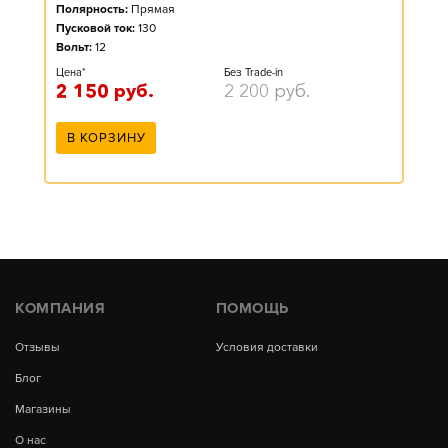
Полярность:
Прямая
Пусковой ток:
130
Вольт:
12
Цена*
Без Trade-in
2 150
руб.
2 200
руб.
В КОРЗИНУ
КОМПАНИЯ
ПОМОЩЬ
Отзывы
Условия доставки
Блог
Магазины
О нас