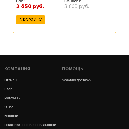
Цена*
Без Trade-in
3 650
руб.
3 800
руб.
В КОРЗИНУ
КОМПАНИЯ
ПОМОЩЬ
Отзывы
Условия доставки
Блог
Магазины
О нас
Новости
Политика конфиденциальности