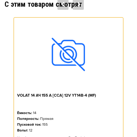
C этим товаром смотрят
VOLAT 14 АЧ 155 A [CCA] 12V YT14B-4 (MF)
Ёмкость:
14
Полярность:
Прямая
Пусковой ток:
155
Вольт:
12