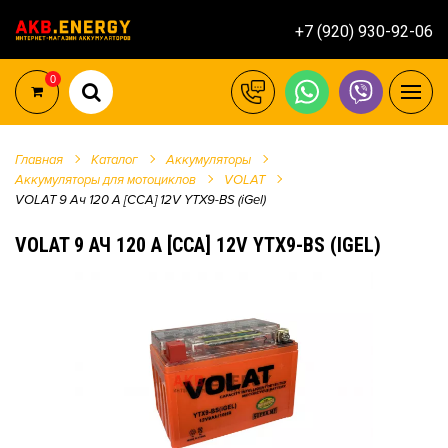
+7 (920) 930-92-06
0
Главная
Каталог
Аккумуляторы
Аккумуляторы для мотоциклов
VOLAT
VOLAT 9 Ач 120 A [CCA] 12V YTX9-BS (iGel)
VOLAT 9 АЧ 120 A [CCA] 12V YTX9-BS (IGEL)