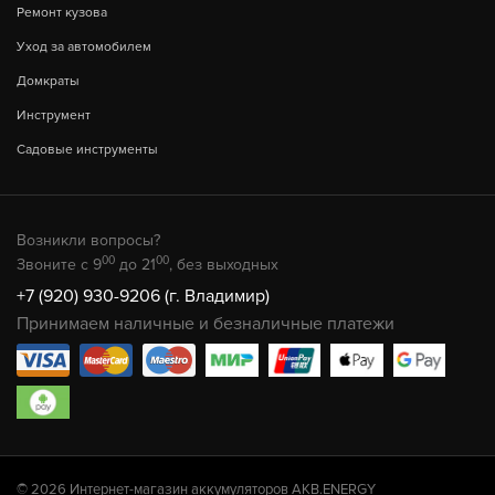
Ремонт кузова
Уход за автомобилем
Домкраты
Инструмент
Садовые инструменты
Возникли вопросы?
00
00
Звоните с 9
до 21
, без выходных
+7 (920) 930-9206 (г. Владимир)
Принимаем наличные и безналичные платежи
© 2026 Интернет-магазин аккумуляторов AKB.ENERGY