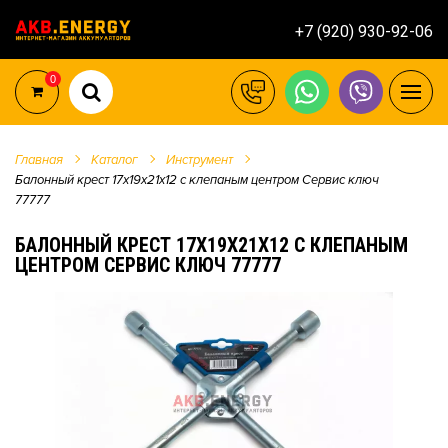
+7 (920) 930-92-06
0
Главная
Каталог
Инструмент
Балонный крест 17х19х21х12 с клепаным центром Сервис ключ
77777
БАЛОННЫЙ КРЕСТ 17Х19Х21Х12 С КЛЕПАНЫМ
ЦЕНТРОМ СЕРВИС КЛЮЧ 77777