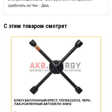
сработать за Час - Два.
C этим товаром смотрят
КЛЮЧ БАЛЛОННЫЙ-КРЕСТ, 17X19X22X1/2, ЧЕРН.
ЛАК,УСИЛЕННЫЙ АВТОDЕЛО 30812