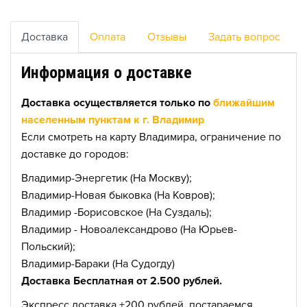
Доставка
Оплата
Отзывы
Задать вопрос
Информация о доставке
Доставка осуществляется только по
ближайшим
населенным пунктам к г. Владимир
Если смотреть на карту Владимира, ограничение по
доставке до городов:
Владимир-Энергетик (На Москву);
Владимир-Новая быковка (На Ковров);
Владимир -Борисовское (На Суздаль);
Владимир - Новоалександрово (На Юрьев-
Польский);
Владимир-Бараки (На Судогду)
Доставка Бесплатная от 2.500 рублей.
Экспресс доставка +200 рублей, постараемся