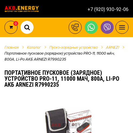
+7 (920) 930-92-06
0
Главная
Каталог
Пуско-зарядные устройства
ARNEZI
Портативное пусковое (зарядное) устройство PRO-11, 11000 мАч,
800А, Li-Po АКБ ARNEZI R7990235
ПОРТАТИВНОЕ ПУСКОВОЕ (ЗАРЯДНОЕ)
УСТРОЙСТВО PRO-11, 11000 МАЧ, 800А, LI-PO
АКБ ARNEZI R7990235