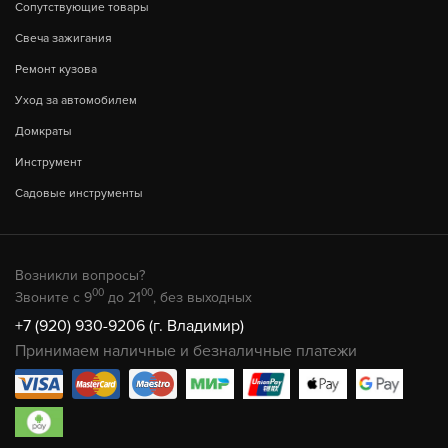
Сопутствующие товары
Свеча зажигания
Ремонт кузова
Уход за автомобилем
Домкраты
Инструмент
Садовые инструменты
Возникли вопросы?
00
00
Звоните с 9
до 21
, без выходных
+7 (920) 930-9206 (г. Владимир)
Принимаем наличные и безналичные платежи