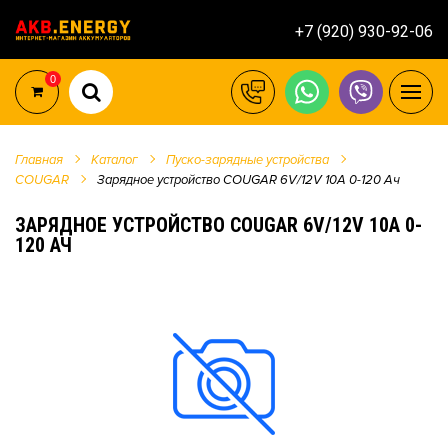
+7 (920) 930-92-06
0
Главная
Каталог
Пуско-зарядные устройства
COUGAR
Зарядное устройство COUGAR 6V/12V 10А 0-120 Ач
ЗАРЯДНОЕ УСТРОЙСТВО COUGAR 6V/12V 10А 0-
120 АЧ