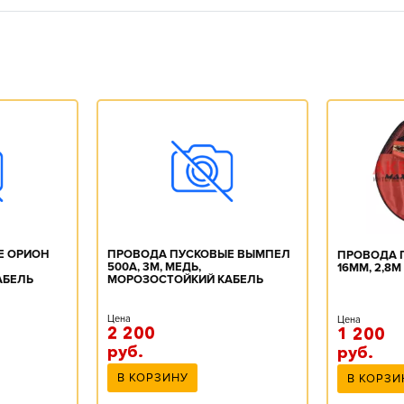
Е ОРИОН
ПРОВОДА ПУСКОВЫЕ ВЫМПЕЛ
ПРОВОДА 
500А, 3М, МЕДЬ,
16ММ, 2,8М
АБЕЛЬ
МОРОЗОСТОЙКИЙ КАБЕЛЬ
Цена
Цена
2 200
1 200
руб.
руб.
В КОРЗИНУ
В КОРЗИ