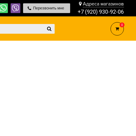
Адреса магазинов
Перезвонить мне
+7 (920) 930-92-06
0