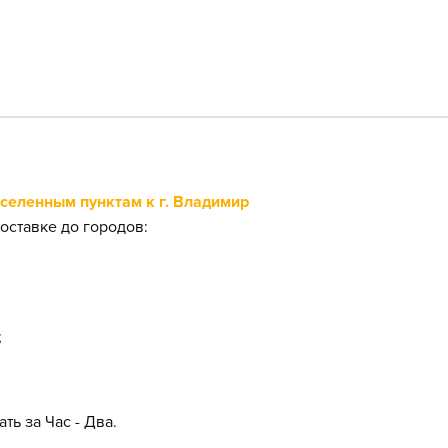
еленным пунктам к г. Владимир
оставке до городов:
;
ть за Час - Два.