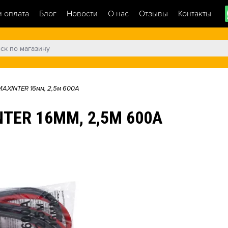
и оплата
Блог
Новости
О нас
Отзывы
Контакты
MAXINTER 16мм, 2,5м 600A
ER 16ММ, 2,5М 600A