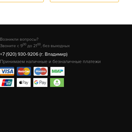
Возникли вопросы?
00
00
Звоните с 9
до 21
, без выходных
+7 (920) 930-9206 (г. Владимир)
Принимаем наличные и безналичные платежи