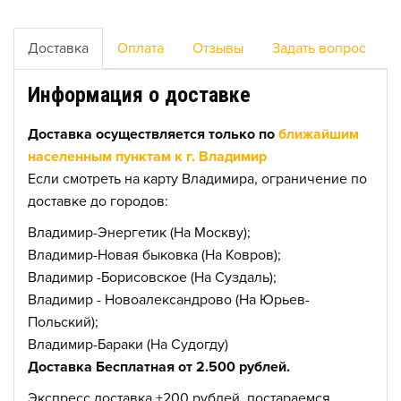
Доставка
Оплата
Отзывы
Задать вопрос
Информация о доставке
Доставка осуществляется только по
ближайшим
населенным пунктам к г. Владимир
Если смотреть на карту Владимира, ограничение по
доставке до городов:
Владимир-Энергетик (На Москву);
Владимир-Новая быковка (На Ковров);
Владимир -Борисовское (На Суздаль);
Владимир - Новоалександрово (На Юрьев-
Польский);
Владимир-Бараки (На Судогду)
Доставка Бесплатная от 2.500 рублей.
Экспресс доставка +200 рублей, постараемся