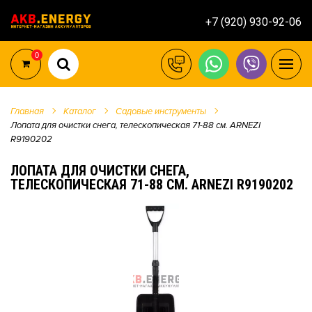
+7 (920) 930-92-06
0
Главная
Каталог
Садовые инструменты
Лопата для очистки снега, телескопическая 71-88 см. ARNEZI
R9190202
ЛОПАТА ДЛЯ ОЧИСТКИ СНЕГА,
ТЕЛЕСКОПИЧЕСКАЯ 71-88 СМ. ARNEZI R9190202