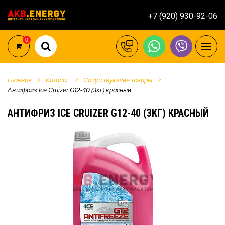
+7 (920) 930-92-06
0
Главная
Каталог
Сопутствующие товары
Антифриз Ice Cruizer G12-40 (3кг) красный
АНТИФРИЗ ICE CRUIZER G12-40 (3КГ) КРАСНЫЙ