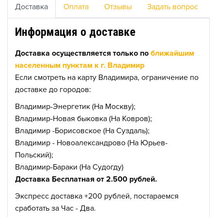
Доставка
Оплата
Отзывы
Задать вопрос
Информация о доставке
Доставка осуществляется только по
ближайшим
населенным пунктам к г. Владимир
Если смотреть на карту Владимира, ограничение по
доставке до городов:
Владимир-Энергетик (На Москву);
Владимир-Новая быковка (На Ковров);
Владимир -Борисовское (На Суздаль);
Владимир - Новоалександрово (На Юрьев-
Польский);
Владимир-Бараки (На Судогду)
Доставка Бесплатная от 2.500 рублей.
Экспресс доставка +200 рублей, постараемся
сработать за Час - Два.