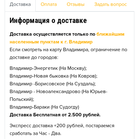
Доставка
Оплата
Отзывы
Задать вопрос
Информация о доставке
Доставка осуществляется только по
ближайшим
населенным пунктам к г. Владимир
Если смотреть на карту Владимира, ограничение по
доставке до городов:
Владимир-Энергетик (На Москву);
Владимир-Новая быковка (На Ковров);
Владимир -Борисовское (На Суздаль);
Владимир - Новоалександрово (На Юрьев-
Польский);
Владимир-Бараки (На Судогду)
Доставка Бесплатная от 2.500 рублей.
Экспресс доставка +200 рублей, постараемся
сработать за Час - Два.