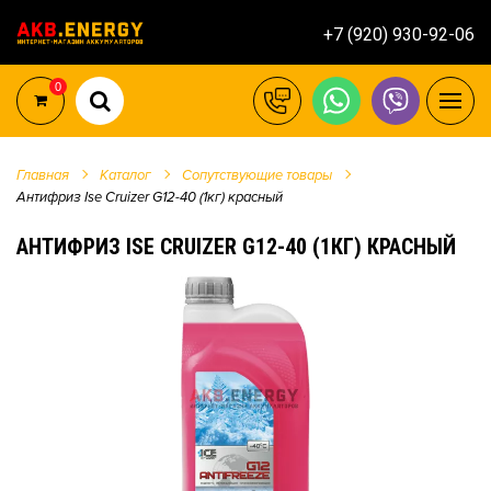
+7 (920) 930-92-06
0
Главная
Каталог
Сопутствующие товары
Антифриз Ise Cruizer G12-40 (1кг) красный
АНТИФРИЗ ISE CRUIZER G12-40 (1КГ) КРАСНЫЙ