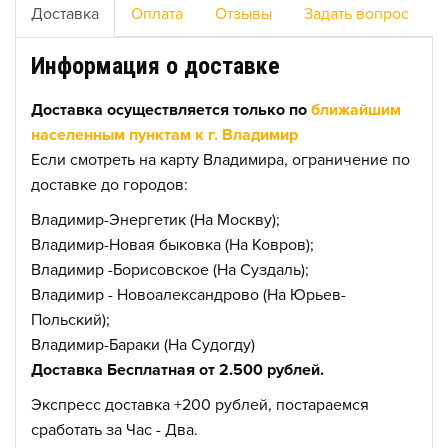
Доставка
Оплата
Отзывы
Задать вопрос
Информация о доставке
Доставка осуществляется только по
ближайшим
населенным пунктам к г. Владимир
Если смотреть на карту Владимира, ограничение по
доставке до городов:
Владимир-Энергетик (На Москву);
Владимир-Новая быковка (На Ковров);
Владимир -Борисовское (На Суздаль);
Владимир - Новоалександрово (На Юрьев-
Польский);
Владимир-Бараки (На Судогду)
Доставка Бесплатная от 2.500 рублей.
Экспресс доставка +200 рублей, постараемся
сработать за Час - Два.