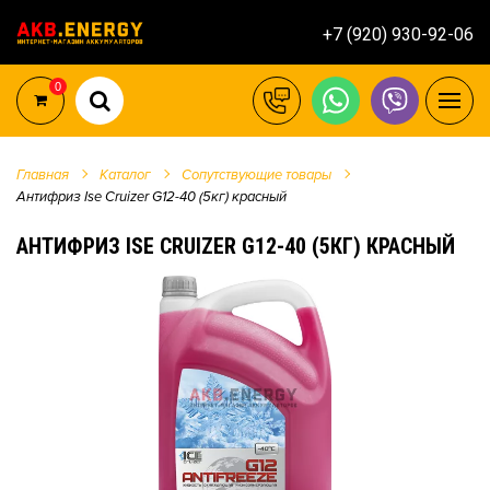
+7 (920) 930-92-06
0
Главная
Каталог
Сопутствующие товары
Антифриз Ise Cruizer G12-40 (5кг) красный
АНТИФРИЗ ISE CRUIZER G12-40 (5КГ) КРАСНЫЙ