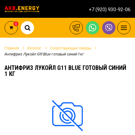
+7 (920) 930-92-06
0
Главная
Каталог
Сопутствующие товары
Антифриз Лукойл G11 Blue готовый синий 1 кг
АНТИФРИЗ ЛУКОЙЛ G11 BLUE ГОТОВЫЙ СИНИЙ
1 КГ