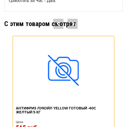
сработать за Час - Два.
C этим товаром смотрят
АНТИФРИЗ ЛУКОЙЛ YELLOW ГОТОВЫЙ -40C
ЖЕЛТЫЙ 5 КГ
Цена