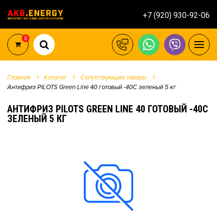
+7 (920) 930-92-06
0
Главная
Каталог
Сопутствующие товары
Антифриз PILOTS Green Line 40 готовый -40C зеленый 5 кг
АНТИФРИЗ PILOTS GREEN LINE 40 ГОТОВЫЙ -40C
ЗЕЛЕНЫЙ 5 КГ