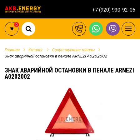
+7 (920) 930-92-06
0
Главная
Каталог
Сопутствующие товары
Знак аварийной остановки в пенале ARNEZI A0202002
ЗНАК АВАРИЙНОЙ ОСТАНОВКИ В ПЕНАЛЕ ARNEZI
A0202002