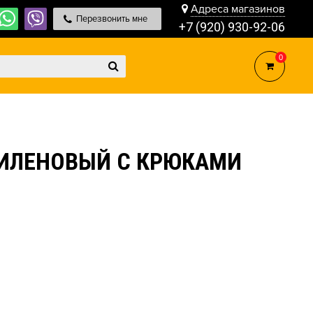
Адреса магазинов
Перезвонить мне
+7 (920) 930-92-06
0
ПИЛЕНОВЫЙ С КРЮКАМИ