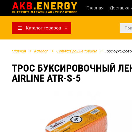
Главная
Доставка 
Каталог товаров
Главная
Каталог
Сопутствующие товары
Трос буксирово
ТРОС БУКСИРОВОЧНЫЙ ЛЕН
AIRLINE ATR-S-5