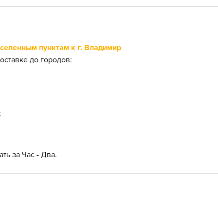
еленным пунктам к г. Владимир
оставке до городов:
;
ть за Час - Два.