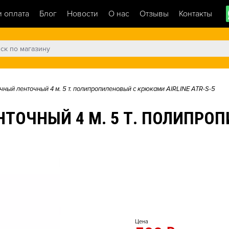
и оплата
Блог
Новости
О нас
Отзывы
Контакты
чный ленточный 4 м. 5 т. полипропиленовый с крюками AIRLINE ATR-S-5
ТОЧНЫЙ 4 М. 5 Т. ПОЛИПРО
Цена