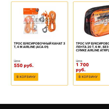
ТРОС БУКСИРОВОЧНЫЙ КАНАТ 3
ТРОС VIP БУКСИРО
 В
Т, 4 М AIRLINE (ACA-01)
ЛЕНТА 20 Т, 6 М , БЕ
СУМКЕ AIRLINE ATRP
Цена
Цена
1 700
550
руб.
руб.
В КОРЗИНУ
В КОРЗИНУ