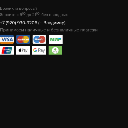
Возникли вопросы?
00
00
Звоните с 9
до 21
, без выходных
+7 (920) 930-9206 (г. Владимир)
Принимаем наличные и безналичные платежи