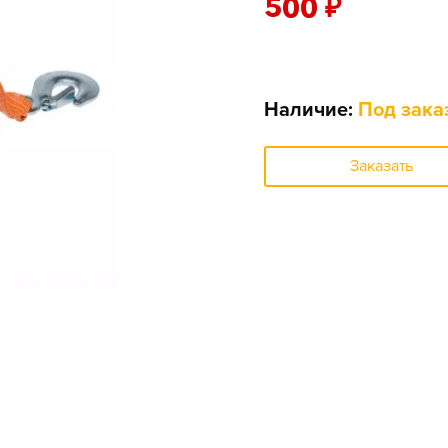
500
₽
Наличие:
Под зака
Заказать