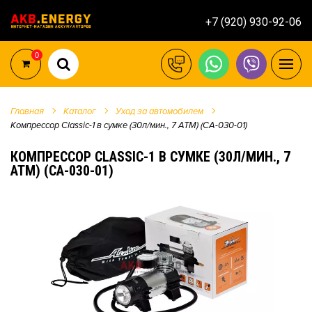
+7 (920) 930-92-06
0
Главная
Каталог
Уход за автомобилем
Компрессор Classic-1 в сумке (30л/мин., 7 АТМ) (CA-030-01)
КОМПРЕССОР CLASSIC-1 В СУМКЕ (30Л/МИН., 7
АТМ) (CA-030-01)