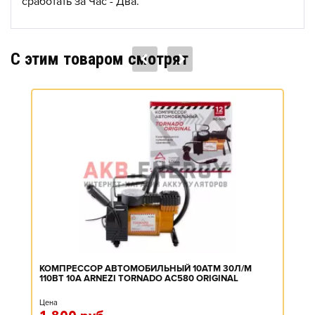
сработать за Час - Два.
C этим товаром смотрят
КОМПРЕССОР АВТОМОБИЛЬНЫЙ 10АТМ 30Л/М
110ВТ 10А ARNEZI TORNADO AC580 ORIGINAL
Цена