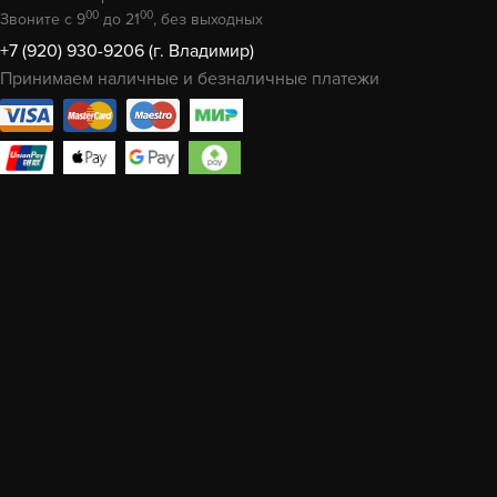
00
00
Звоните с 9
до 21
, без выходных
+7 (920) 930-9206 (г. Владимир)
Принимаем наличные и безналичные платежи