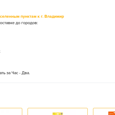
еленным пунктам к г. Владимир
оставке до городов:
;
ть за Час - Два.