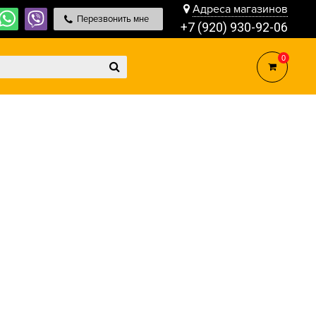
Адреса магазинов
Перезвонить мне
+7 (920) 930-92-06
0