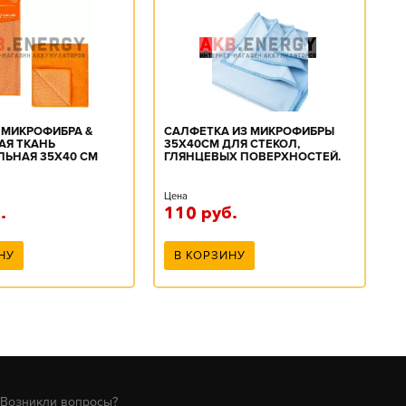
 МИКРОФИБРА &
САЛФЕТКА ИЗ МИКРОФИБРЫ
АЯ ТКАНЬ
35Х40СМ ДЛЯ СТЕКОЛ,
ЛЬНАЯ 35X40 СМ
ГЛЯНЦЕВЫХ ПОВЕРХНОСТЕЙ.
 AIRLINE AB-A-04
(1ШТ) ARNEZI A0406016
Цена
.
110
руб.
НУ
В КОРЗИНУ
Возникли вопросы?