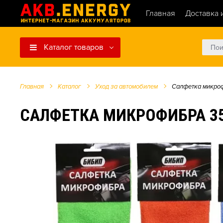
Главная
Доставка 
Каталог товаров
Главная
Каталог
Уход за автомобилем
Салфетка микро
САЛФЕТКА МИКРОФИБРА 35