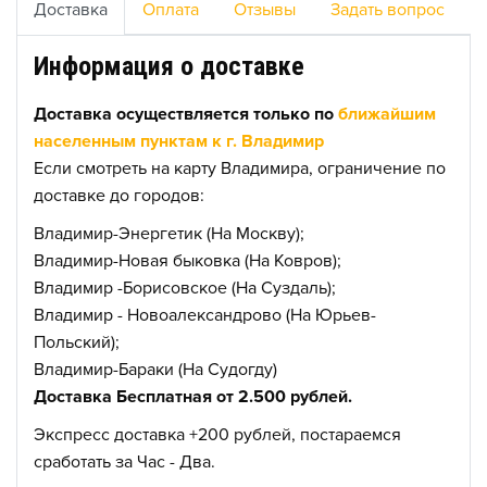
Доставка
Оплата
Отзывы
Задать вопрос
Информация о доставке
Доставка осуществляется только по
ближайшим
населенным пунктам к г. Владимир
Если смотреть на карту Владимира, ограничение по
доставке до городов:
Владимир-Энергетик (На Москву);
Владимир-Новая быковка (На Ковров);
Владимир -Борисовское (На Суздаль);
Владимир - Новоалександрово (На Юрьев-
Польский);
Владимир-Бараки (На Судогду)
Доставка Бесплатная от 2.500 рублей.
Экспресс доставка +200 рублей, постараемся
сработать за Час - Два.