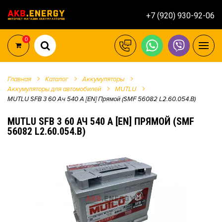
+7 (920) 930-92-06
0
Главная
Каталог
Аккумуляторы
Аккумуляторы для автомобилей
MUTLU
MUTLU SFB 3 60 Ач 540 А [EN] Прямой (SMF 56082 L2.60.054.B)
MUTLU SFB 3 60 АЧ 540 А [EN] ПРЯМОЙ (SMF
56082 L2.60.054.B)