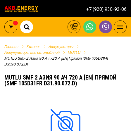
+7 (920) 930-92-06
0
Главная
Каталог
Аккумуляторы
Аккумуляторы для автомобилей
MUTLU
MUTLU SMF 2 Азия 90 Ач 720 А [EN] Прямой (SMF 105D31FR
D31.90.072.D)
MUTLU SMF 2 АЗИЯ 90 АЧ 720 А [EN] ПРЯМОЙ
(SMF 105D31FR D31.90.072.D)