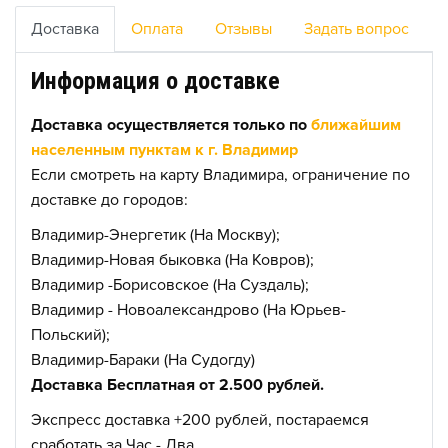
Доставка
Оплата
Отзывы
Задать вопрос
Информация о доставке
Доставка осуществляется только по
ближайшим
населенным пунктам к г. Владимир
Если смотреть на карту Владимира, ограничение по
доставке до городов:
Владимир-Энергетик (На Москву);
Владимир-Новая быковка (На Ковров);
Владимир -Борисовское (На Суздаль);
Владимир - Новоалександрово (На Юрьев-
Польский);
Владимир-Бараки (На Судогду)
Доставка Бесплатная от 2.500 рублей.
Экспресс доставка +200 рублей, постараемся
сработать за Час - Два.