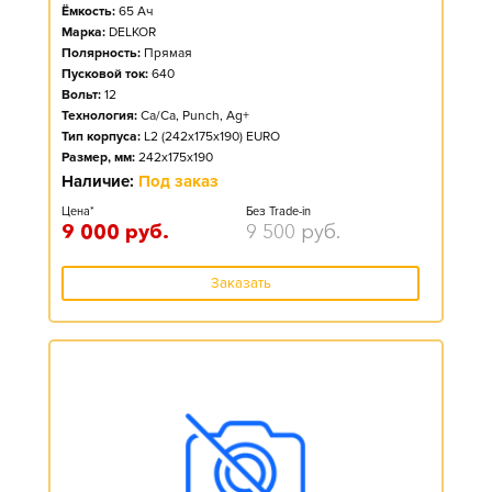
Ёмкость:
65
Ач
Марка:
DELKOR
Полярность:
Прямая
Пусковой ток:
640
Вольт:
12
Технология:
Ca/Ca, Punch, Ag+
Тип корпуса:
L2 (242x175x190) EURO
Размер, мм:
242x175x190
Наличие:
Под заказ
Цена*
Без Trade-in
9 000
руб.
9 500
руб.
Заказать