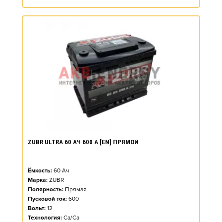
ZUBR ULTRA 60 АЧ 600 А [EN] ПРЯМОЙ
Ёмкость:
60
Ач
Марка:
ZUBR
Полярность:
Прямая
Пусковой ток:
600
Вольт:
12
Технология:
Ca/Ca