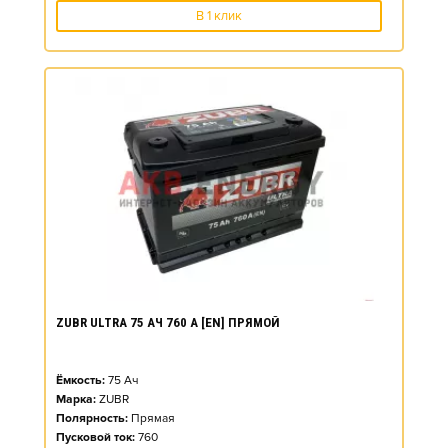
В 1 клик
ZUBR ULTRA 75 АЧ 760 А [EN] ПРЯМОЙ
Ёмкость:
75
Ач
Марка:
ZUBR
Полярность:
Прямая
Пусковой ток:
760