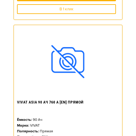
В 1 клик
VIVAT ASIA 90 АЧ 760 А [EN] ПРЯМОЙ
Ёмкость:
90
Ач
Марка:
VIVAT
Полярность:
Прямая