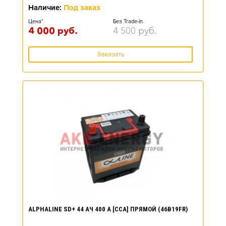
Наличие:
Под заказ
Цена*
Без Trade-in
4 000
руб.
4 500
руб.
Заказать
ALPHALINE SD+ 44 АЧ 400 А [CCA] ПРЯМОЙ (46B19FR)