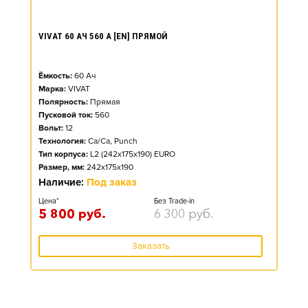
VIVAT 60 АЧ 560 А [EN] ПРЯМОЙ
Ёмкость:
60
Ач
Марка:
VIVAT
Полярность:
Прямая
Пусковой ток:
560
Вольт:
12
Технология:
Ca/Ca, Punch
Тип корпуса:
L2 (242x175x190) EURO
Размер, мм:
242x175x190
Наличие:
Под заказ
Цена*
Без Trade-in
5 800
руб.
6 300
руб.
Заказать