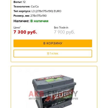
Вольт:
12
Технология:
Ca/Ca
Тип корпуса:
L3 (278x175x190) EURO
Размер, мм:
278x175x190
Наличие:
В наличии
Цена*
Без Trade-in
7 300
руб.
7 900
руб.
В КОРЗИНУ
В 1 клик