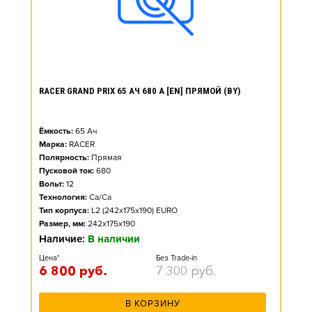
RACER GRAND PRIX 65 АЧ 680 А [EN] ПРЯМОЙ (BY)
Ёмкость:
65
Ач
Марка:
RACER
Полярность:
Прямая
Пусковой ток:
680
Вольт:
12
Технология:
Ca/Ca
Тип корпуса:
L2 (242x175x190) EURO
Размер, мм:
242x175x190
Наличие:
В наличии
Цена*
Без Trade-in
6 800
руб.
7 300
руб.
В КОРЗИНУ