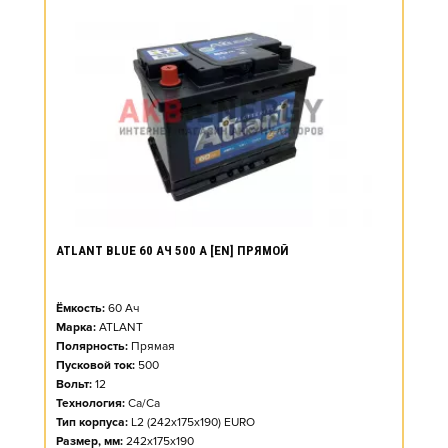
ATLANT BLUE 60 АЧ 500 А [EN] ПРЯМОЙ
Ёмкость:
60
Ач
Марка:
ATLANT
Полярность:
Прямая
Пусковой ток:
500
Вольт:
12
Технология:
Ca/Ca
Тип корпуса:
L2 (242x175x190) EURO
Размер, мм:
242x175x190