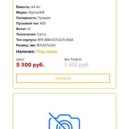
Ёмкость:
44
Ач
Марка:
AlphaLINE
Полярность:
Прямая
Пусковой ток:
400
Вольт:
12
Технология:
Ca/Ca
Тип корпуса:
B19 (188x127x227) ASIA
Размер, мм:
187x127x220
Наличие:
Под заказ
Цена*
Без Trade-in
5 300
руб.
5 600
руб.
Заказать