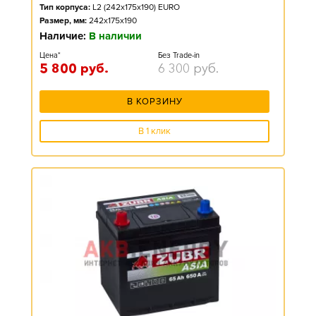
Тип корпуса:
L2 (242x175x190) EURO
Размер, мм:
242x175x190
Наличие:
В наличии
Цена*
Без Trade-in
5 800
руб.
6 300
руб.
В КОРЗИНУ
В 1 клик