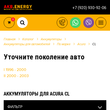
+7 (920) 930-92-06
0
Главная
Каталог
Аккумуляторы
Аккумуляторы для автомобилей
По марке
Acura
CL
Уточните поколение авто
I 1996 - 2000
II 2000 - 2003
АККУМУЛЯТОРЫ ДЛЯ ACURA CL
ФИЛЬТР