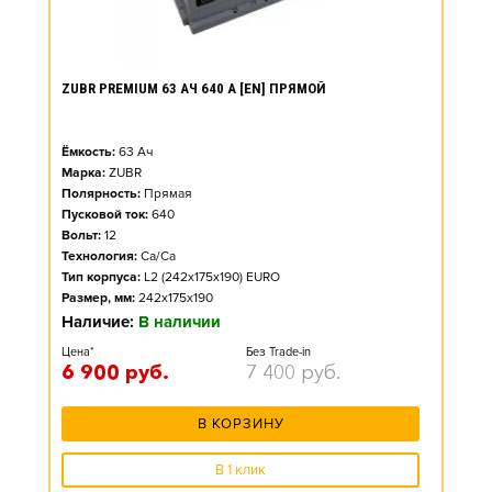
ZUBR PREMIUM 63 АЧ 640 А [EN] ПРЯМОЙ
Ёмкость:
63
Ач
Марка:
ZUBR
Полярность:
Прямая
Пусковой ток:
640
Вольт:
12
Технология:
Ca/Ca
Тип корпуса:
L2 (242x175x190) EURO
Размер, мм:
242x175x190
Наличие:
В наличии
Цена*
Без Trade-in
6 900
руб.
7 400
руб.
В КОРЗИНУ
В 1 клик