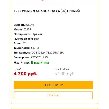
ZUBR PREMIUM ASIA 65 АЧ 650 А [EN] ПРЯМОЙ
Ёмкость:
65
Ач
Марка:
ZUBR
Полярность:
Прямая
Пусковой ток:
650
Вольт:
12
Технология:
Ca/Ca
Тип корпуса:
D23 (232x173x225) ASIA
Размер, мм:
232x173x225
Наличие:
В наличии
Цена*
Без Trade-in
4 700
руб.
5 200
руб.
В КОРЗИНУ
В 1 клик