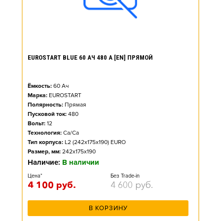
EUROSTART BLUE 60 АЧ 480 А [EN] ПРЯМОЙ
Ёмкость:
60
Ач
Марка:
EUROSTART
Полярность:
Прямая
Пусковой ток:
480
Вольт:
12
Технология:
Ca/Ca
Тип корпуса:
L2 (242x175x190) EURO
Размер, мм:
242x175x190
Наличие:
В наличии
Цена*
Без Trade-in
4 100
руб.
4 600
руб.
В КОРЗИНУ