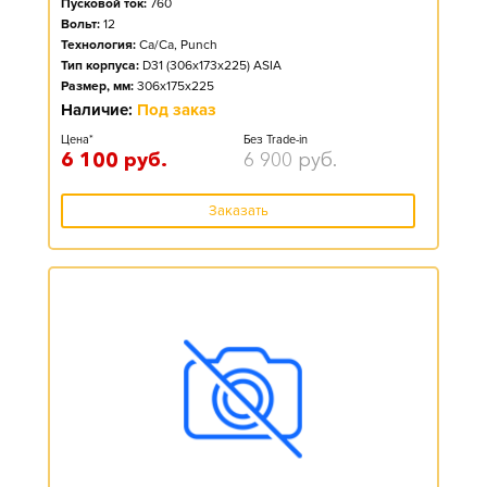
Пусковой ток:
760
Вольт:
12
Технология:
Ca/Ca, Punch
Тип корпуса:
D31 (306x173x225) ASIA
Размер, мм:
306x175x225
Наличие:
Под заказ
Цена*
Без Trade-in
6 100
руб.
6 900
руб.
Заказать