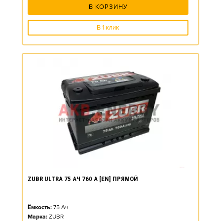
В КОРЗИНУ
В 1 клик
ZUBR ULTRA 75 АЧ 760 А [EN] ПРЯМОЙ
Ёмкость:
75
Ач
Марка:
ZUBR