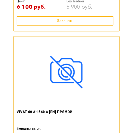
Цена*
Без Trade-in
6 100
руб.
6 900
руб.
Заказать
VIVAT 60 АЧ 560 А [EN] ПРЯМОЙ
Ёмкость:
60
Ач