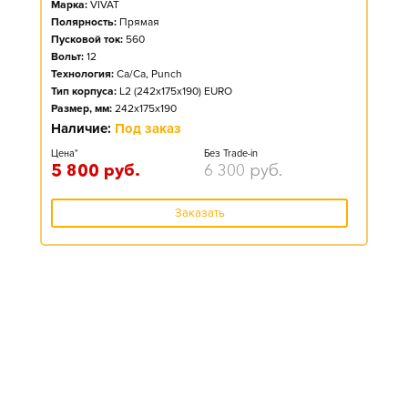
Марка:
VIVAT
Полярность:
Прямая
Пусковой ток:
560
Вольт:
12
Технология:
Ca/Ca, Punch
Тип корпуса:
L2 (242x175x190) EURO
Размер, мм:
242x175x190
Наличие:
Под заказ
Цена*
Без Trade-in
5 800
руб.
6 300
руб.
Заказать