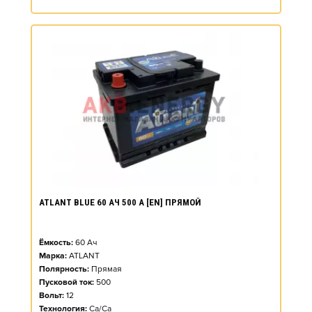
ATLANT BLUE 60 АЧ 500 А [EN] ПРЯМОЙ
Ёмкость:
60
Ач
Марка:
ATLANT
Полярность:
Прямая
Пусковой ток:
500
Вольт:
12
Технология:
Ca/Ca