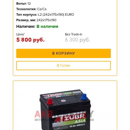
Вольт:
12
Технология:
Ca/Ca
Тип корпуса:
L2 (242x175x190) EURO
Размер, мм:
242x175x190
Наличие:
В наличии
Цена*
Без Trade-in
5 800
руб.
6 300
руб.
В КОРЗИНУ
В 1 клик