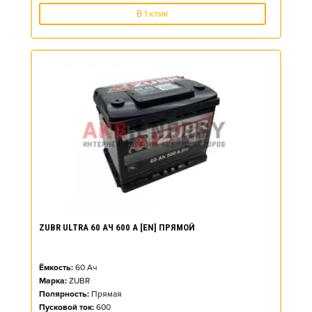
В 1 клик
ZUBR ULTRA 60 АЧ 600 А [EN] ПРЯМОЙ
Ёмкость:
60
Ач
Марка:
ZUBR
Полярность:
Прямая
Пусковой ток:
600