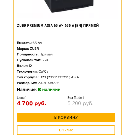
ZUBR PREMIUM ASIA 65 АЧ 650 А [EN] ПРЯМОЙ
Ёмкость:
65
Ач
Марка:
ZUBR
Полярность:
Прямая
Пусковой ток:
650
Вольт:
12
Технология:
Ca/Ca
Тип корпуса:
D23 (232x173x225) ASIA
Размер, мм:
232x173x225
Наличие:
В наличии
Цена*
Без Trade-in
4 700
руб.
5 200
руб.
В КОРЗИНУ
В 1 клик