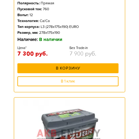
Полярность:
Прямая
Пусковой ток:
760
Вольт:
12
Технология:
Ca/Ca
Тип корпуса:
L3 (278x175x190) EURO
Размер, мм:
278x175x190
Наличие:
В наличии
Цена*
Без Trade-in
7 300
руб.
7 900
руб.
В КОРЗИНУ
В 1 клик