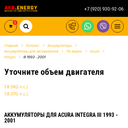
+7 (920) 930-92-06
0
Главная
Каталог
Аккумуляторы
Аккумуляторы для автомобилей
По марке
Acura
Integra
III 1993 - 2001
Уточните объем двигателя
1.8 (142 л.с.)
1.8 (170 л.с.)
АККУМУЛЯТОРЫ ДЛЯ ACURA INTEGRA III 1993 -
2001