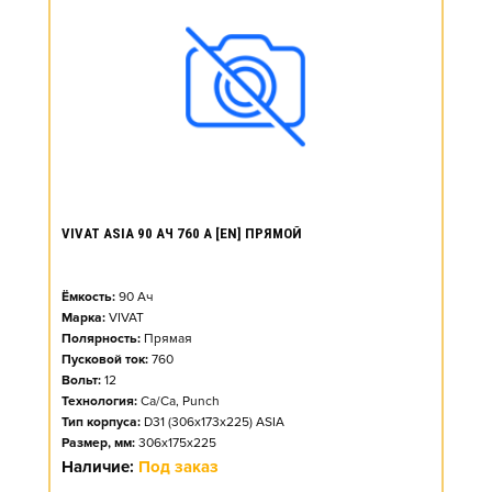
VIVAT ASIA 90 АЧ 760 А [EN] ПРЯМОЙ
Ёмкость:
90
Ач
Марка:
VIVAT
Полярность:
Прямая
Пусковой ток:
760
Вольт:
12
Технология:
Ca/Ca, Punch
Тип корпуса:
D31 (306x173x225) ASIA
Размер, мм:
306x175x225
Наличие:
Под заказ