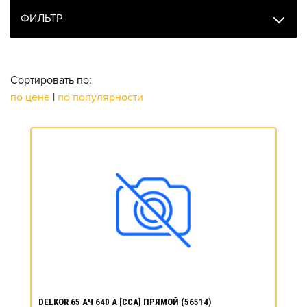
ФИЛЬТР
Сортировать по:
по цене
|
по популярности
DELKOR 65 АЧ 640 А [CCA] ПРЯМОЙ (56514)