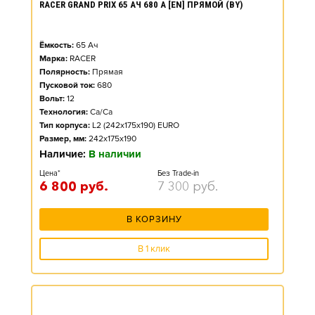
RACER GRAND PRIX 65 АЧ 680 А [EN] ПРЯМОЙ (BY)
Ёмкость:
65
Ач
Марка:
RACER
Полярность:
Прямая
Пусковой ток:
680
Вольт:
12
Технология:
Ca/Ca
Тип корпуса:
L2 (242x175x190) EURO
Размер, мм:
242x175x190
Наличие:
В наличии
Цена*
Без Trade-in
6 800
руб.
7 300
руб.
В КОРЗИНУ
В 1 клик