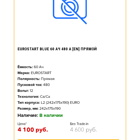
EUROSTART BLUE 60 АЧ 480 А [EN] ПРЯМОЙ
Ёмкость:
60
Ач
Марка:
EUROSTART
Полярность:
Прямая
Пусковой ток:
480
Вольт:
12
Технология:
Ca/Ca
Тип корпуса:
L2 (242x175x190) EURO
Размер, мм:
242x175x190
Наличие:
В наличии
Цена*
Без Trade-in
4 100
руб.
4 600
руб.