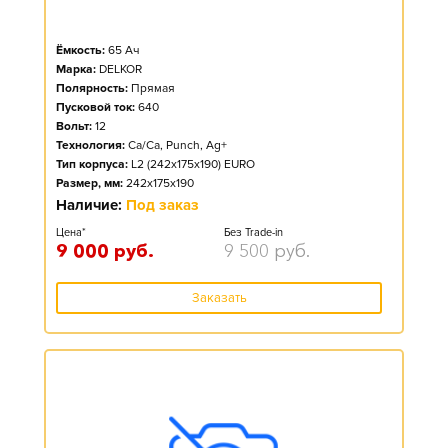
Ёмкость:
65
Ач
Марка:
DELKOR
Полярность:
Прямая
Пусковой ток:
640
Вольт:
12
Технология:
Ca/Ca, Punch, Ag+
Тип корпуса:
L2 (242x175x190) EURO
Размер, мм:
242x175x190
Наличие:
Под заказ
Цена*
Без Trade-in
9 000
руб.
9 500
руб.
Заказать