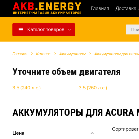
Главная
Доставка 
Каталог товаров
Главная
Каталог
Аккумуляторы
Аккумуляторы для авто
Уточните объем двигателя
3.5 (240 л.с.)
3.5 (260 л.с.)
АККУМУЛЯТОРЫ ДЛЯ ACURA MD
Сортироват
Цена