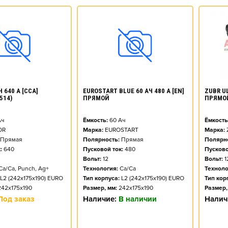
ZUBR UL
 640 А [CCA]
EUROSTART BLUE 60 АЧ 480 А [EN]
ПРЯМО
514)
ПРЯМОЙ
Ёмкость
ч
Ёмкость:
60
Ач
Марка:
OR
Марка:
EUROSTART
Полярно
Прямая
Полярность:
Прямая
Пусково
:
640
Пусковой ток:
480
Вольт:
1
Вольт:
12
Техноло
Ca/Ca, Punch, Ag+
Технология:
Ca/Ca
Тип кор
L2 (242x175x190) EURO
Тип корпуса:
L2 (242x175x190) EURO
Размер,
242x175x190
Размер, мм:
242x175x190
Налич
Под заказ
Наличие:
В наличии