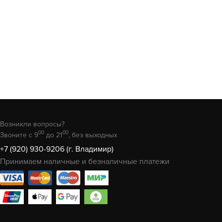
Возникли вопросы?
00
00
Звоните с 9
до 21
, без выходных
+7 (920) 930-9206 (г. Владимир)
Принимаем наличные и безналичные платежи