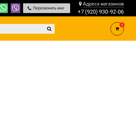
Адреса магазинов
Перезвонить мне
+7 (920) 930-92-06
0