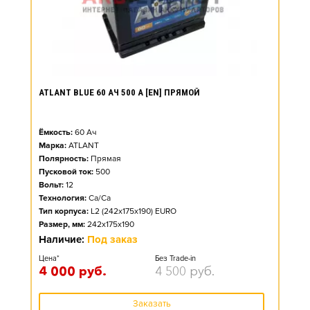
ATLANT BLUE 60 АЧ 500 А [EN] ПРЯМОЙ
Ёмкость:
60
Ач
Марка:
ATLANT
Полярность:
Прямая
Пусковой ток:
500
Вольт:
12
Технология:
Ca/Ca
Тип корпуса:
L2 (242x175x190) EURO
Размер, мм:
242x175x190
Наличие:
Под заказ
Цена*
Без Trade-in
4 000
руб.
4 500
руб.
Заказать