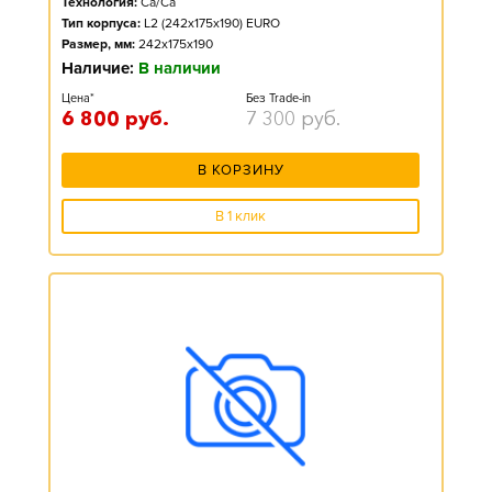
Технология:
Ca/Ca
Тип корпуса:
L2 (242x175x190) EURO
Размер, мм:
242x175x190
Наличие:
В наличии
Цена*
Без Trade-in
6 800
руб.
7 300
руб.
В КОРЗИНУ
В 1 клик