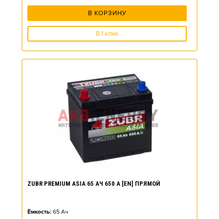
В КОРЗИНУ
В 1 клик
ZUBR PREMIUM ASIA 65 АЧ 650 А [EN] ПРЯМОЙ
Ёмкость:
65
Ач