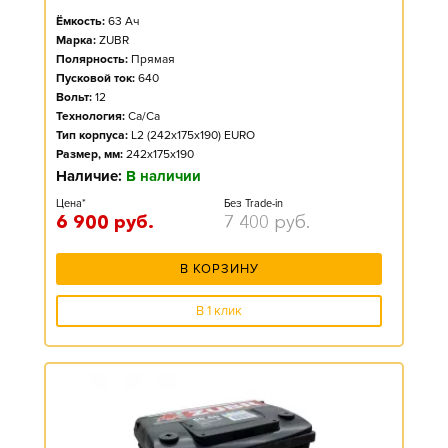
Ёмкость:
63
Ач
Марка:
ZUBR
Полярность:
Прямая
Пусковой ток:
640
Вольт:
12
Технология:
Ca/Ca
Тип корпуса:
L2 (242x175x190) EURO
Размер, мм:
242x175x190
Наличие:
В наличии
Цена*
Без Trade-in
6 900
руб.
7 400
руб.
В КОРЗИНУ
В 1 клик