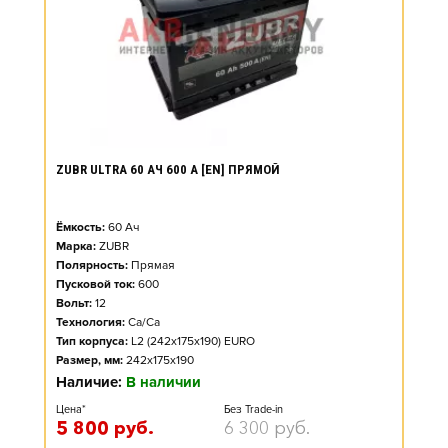
ZUBR ULTRA 60 АЧ 600 А [EN] ПРЯМОЙ
Ёмкость:
60
Ач
Марка:
ZUBR
Полярность:
Прямая
Пусковой ток:
600
Вольт:
12
Технология:
Ca/Ca
Тип корпуса:
L2 (242x175x190) EURO
Размер, мм:
242x175x190
Наличие:
В наличии
Цена*
Без Trade-in
5 800
руб.
6 300
руб.