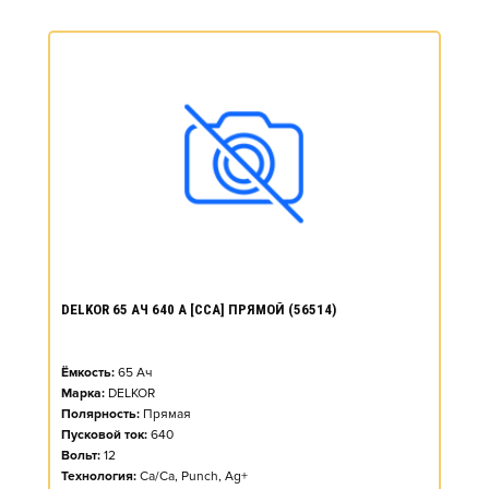
DELKOR 65 АЧ 640 А [CCA] ПРЯМОЙ (56514)
Ёмкость:
65
Ач
Марка:
DELKOR
Полярность:
Прямая
Пусковой ток:
640
Вольт:
12
Технология:
Ca/Ca, Punch, Ag+