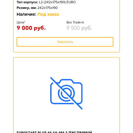
Тип корпуса:
L2 (242x175x190) EURO
Размер, мм:
242x175x190
Наличие:
Под заказ
Цена*
Без Trade-in
9 000
руб.
9 500
руб.
Заказать
EUROSTART BLUE 60 АЧ 480 А [EN] ПРЯМОЙ