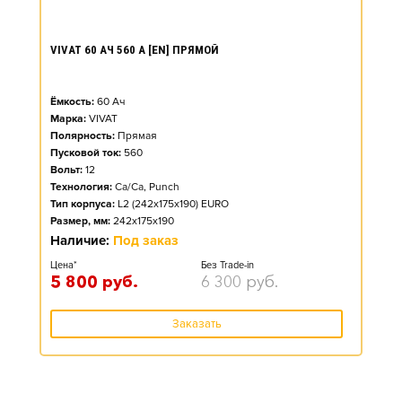
VIVAT 60 АЧ 560 А [EN] ПРЯМОЙ
Ёмкость:
60
Ач
Марка:
VIVAT
Полярность:
Прямая
Пусковой ток:
560
Вольт:
12
Технология:
Ca/Ca, Punch
Тип корпуса:
L2 (242x175x190) EURO
Размер, мм:
242x175x190
Наличие:
Под заказ
Цена*
Без Trade-in
5 800
руб.
6 300
руб.
Заказать