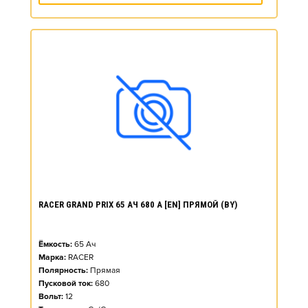
RACER GRAND PRIX 65 АЧ 680 А [EN] ПРЯМОЙ (BY)
Ёмкость:
65
Ач
Марка:
RACER
Полярность:
Прямая
Пусковой ток:
680
Вольт:
12