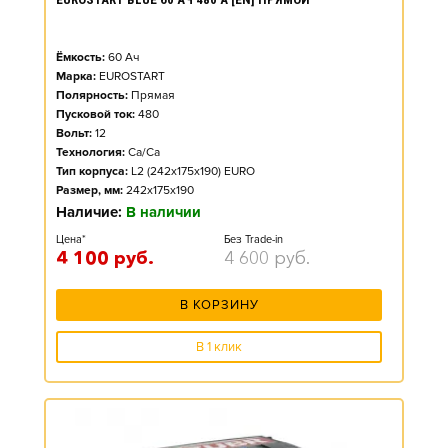
Ёмкость:
60
Ач
Марка:
EUROSTART
Полярность:
Прямая
Пусковой ток:
480
Вольт:
12
Технология:
Ca/Ca
Тип корпуса:
L2 (242x175x190) EURO
Размер, мм:
242x175x190
Наличие:
В наличии
Цена*
Без Trade-in
4 100
руб.
4 600
руб.
В КОРЗИНУ
В 1 клик