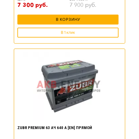
7 300
руб.
7 900
руб.
В КОРЗИНУ
В 1 клик
ZUBR PREMIUM 63 АЧ 640 А [EN] ПРЯМОЙ