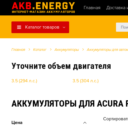
Главная
Доставка 
Каталог товаров
Главная
Каталог
Аккумуляторы
Аккумуляторы для авто
Уточните объем двигателя
3.5 (294 л.с.)
3.5 (304 л.с.)
АККУМУЛЯТОРЫ ДЛЯ ACURA RL 
Сортироват
Цена