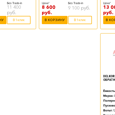
Цена*
Без Trade-in
Цена*
Без Trade-in
13 0
11 400
8 600
9 100
руб.
руб.
руб.
руб.
В КО
НУ
В 1 клик
В КОРЗИНУ
В 1 клик
DELKOR 
ОБРАТН
Ёмкость
Марка:
Полярно
Пусково
Вольт:
1