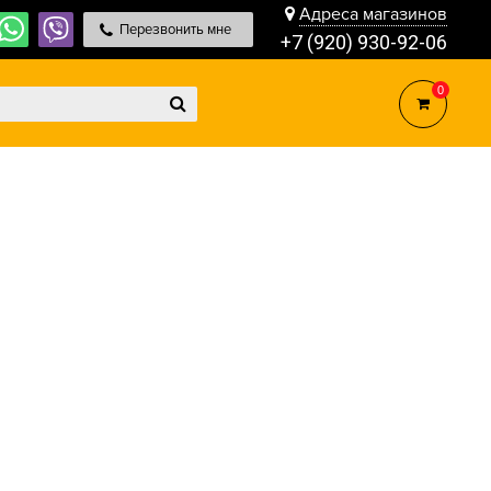
Адреса магазинов
Перезвонить мне
+7 (920) 930-92-06
0