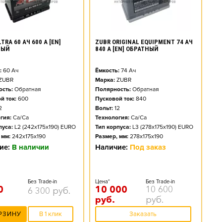
TRA 60 АЧ 600 А [EN]
ZUBR ORIGINAL EQUIPMENT 74 АЧ
НЫЙ
840 А [EN] ОБРАТНЫЙ
:
60
Ач
Ёмкость:
74
Ач
ZUBR
Марка:
ZUBR
сть:
Обратная
Полярность:
Обратная
й ток:
600
Пусковой ток:
840
2
Вольт:
12
гия:
Ca/Ca
Технология:
Ca/Ca
пуса:
L2 (242x175x190) EURO
Тип корпуса:
L3 (278x175x190) EURO
 мм:
242x175x190
Размер, мм:
278x175x190
ие:
В наличии
Наличие:
Под заказ
Без Trade-in
Цена*
Без Trade-in
0
10 000
10 600
6 300
руб.
руб.
руб.
РЗИНУ
В 1 клик
Заказать