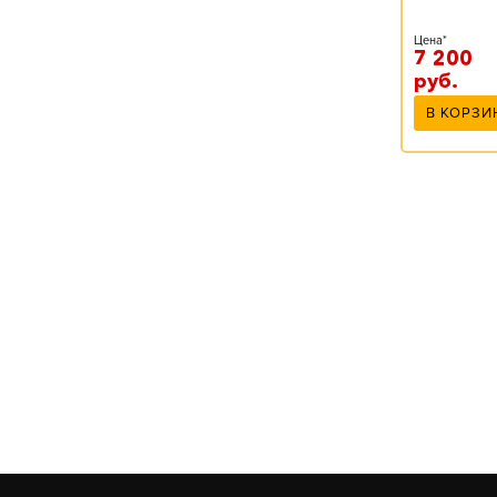
Цена*
7 200
руб.
В КОРЗИ