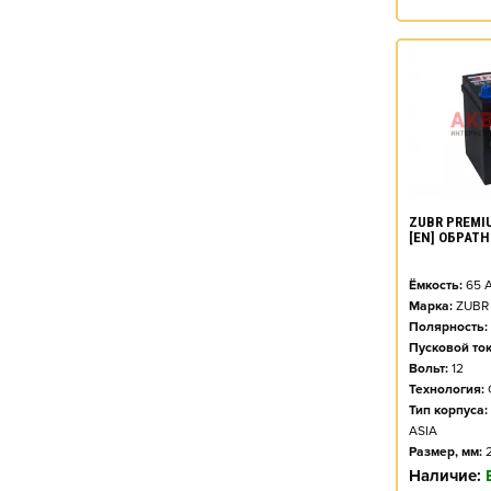
ZUBR PREMIU
[EN] ОБРАТ
Ёмкость:
65
А
Марка:
ZUBR
Полярность:
Пусковой ток
Вольт:
12
Технология:
Тип корпуса:
ASIA
Размер, мм:
Наличие: