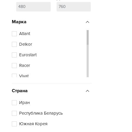
Марка
Atlant
Delkor
Eurostart
Racer
Vivat
Zubr
Страна
Иран
Республика Беларусь
Южная Корея