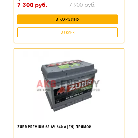
7 300
руб.
7 900
руб.
В КОРЗИНУ
В 1 клик
ZUBR PREMIUM 63 АЧ 640 А [EN] ПРЯМОЙ