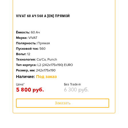
VIVAT 60 АЧ 560 А [EN] ПРЯМОЙ
Ёмкость:
60
Ач
Марка:
VIVAT
Полярность:
Прямая
Пусковой ток:
560
Вольт:
12
Технология:
Ca/Ca, Punch
Тип корпуса:
L2 (242x175x190) EURO
Размер, мм:
242x175x190
Наличие:
Под заказ
Цена*
Без Trade-in
5 800
руб.
6 300
руб.
Заказать