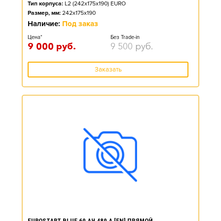
Тип корпуса:
L2 (242x175x190) EURO
Размер, мм:
242x175x190
Наличие:
Под заказ
Цена*
Без Trade-in
9 000
руб.
9 500
руб.
Заказать
EUROSTART BLUE 60 АЧ 480 А [EN] ПРЯМОЙ