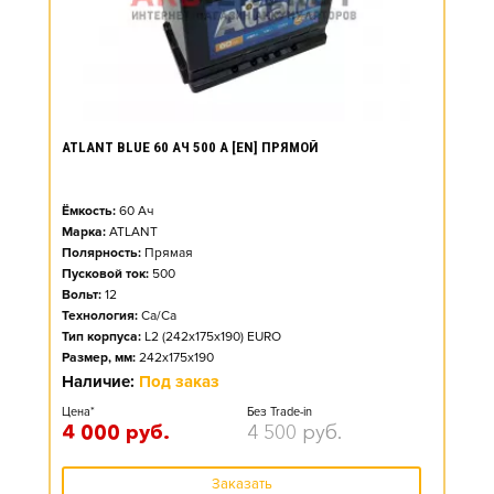
ATLANT BLUE 60 АЧ 500 А [EN] ПРЯМОЙ
Ёмкость:
60
Ач
Марка:
ATLANT
Полярность:
Прямая
Пусковой ток:
500
Вольт:
12
Технология:
Ca/Ca
Тип корпуса:
L2 (242x175x190) EURO
Размер, мм:
242x175x190
Наличие:
Под заказ
Цена*
Без Trade-in
4 000
руб.
4 500
руб.
Заказать