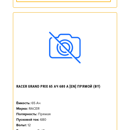
RACER GRAND PRIX 65 АЧ 680 А [EN] ПРЯМОЙ (BY)
Ёмкость:
65
Ач
Марка:
RACER
Полярность:
Прямая
Пусковой ток:
680
Вольт:
12