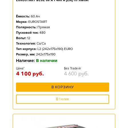
Ёмкость:
60
Ач
Марка:
EUROSTART
Полярность:
Прямая
Пусковой ток:
480
Вольт:
12
Технология:
Ca/Ca
Тип корпуса:
L2 (242x175x190) EURO
Размер, мм:
242x175x190
Наличие:
В наличии
Цена*
Без Trade-in
4 100
руб.
4 600
руб.
В КОРЗИНУ
В 1 клик