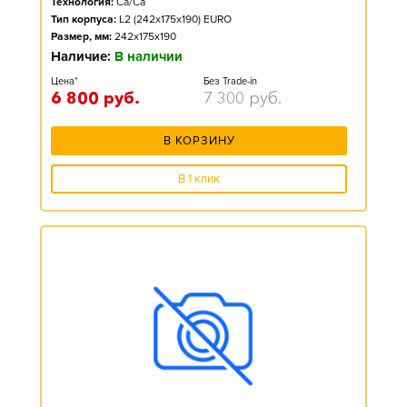
Технология:
Ca/Ca
Тип корпуса:
L2 (242x175x190) EURO
Размер, мм:
242x175x190
Наличие:
В наличии
Цена*
Без Trade-in
6 800
руб.
7 300
руб.
В КОРЗИНУ
В 1 клик