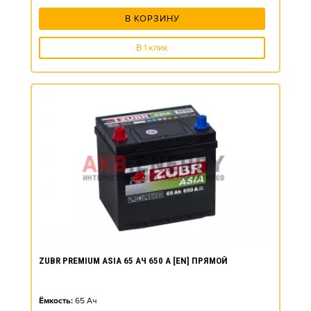
В КОРЗИНУ
В 1 клик
ZUBR PREMIUM ASIA 65 АЧ 650 А [EN] ПРЯМОЙ
Ёмкость:
65
Ач