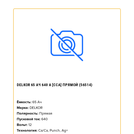
DELKOR 65 АЧ 640 А [CCA] ПРЯМОЙ (56514)
Ёмкость:
65
Ач
Марка:
DELKOR
Полярность:
Прямая
Пусковой ток:
640
Вольт:
12
Технология:
Ca/Ca, Punch, Ag+