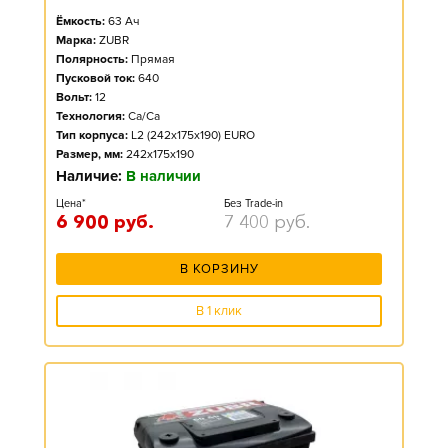
Ёмкость:
63
Ач
Марка:
ZUBR
Полярность:
Прямая
Пусковой ток:
640
Вольт:
12
Технология:
Ca/Ca
Тип корпуса:
L2 (242x175x190) EURO
Размер, мм:
242x175x190
Наличие:
В наличии
Цена*
Без Trade-in
6 900
руб.
7 400
руб.
В КОРЗИНУ
В 1 клик