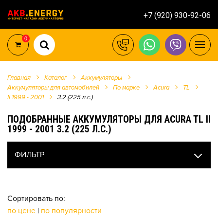
+7 (920) 930-92-06
0
Главная
Каталог
Аккумуляторы
Аккумуляторы для автомобилей
По марке
Acura
TL
II 1999 - 2001
3.2 (225 л.с.)
ПОДОБРАННЫЕ АККУМУЛЯТОРЫ ДЛЯ ACURA TL II
1999 - 2001 3.2 (225 Л.С.)
ФИЛЬТР
Сортировать по:
по цене
|
по популярности