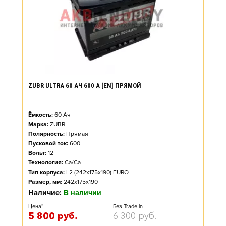
ZUBR ULTRA 60 АЧ 600 А [EN] ПРЯМОЙ
Ёмкость:
60
Ач
Марка:
ZUBR
Полярность:
Прямая
Пусковой ток:
600
Вольт:
12
Технология:
Ca/Ca
Тип корпуса:
L2 (242x175x190) EURO
Размер, мм:
242x175x190
Наличие:
В наличии
Цена*
Без Trade-in
5 800
руб.
6 300
руб.