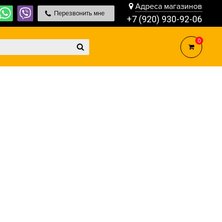
Адреса магазинов
Перезвонить мне
+7 (920) 930-92-06
0