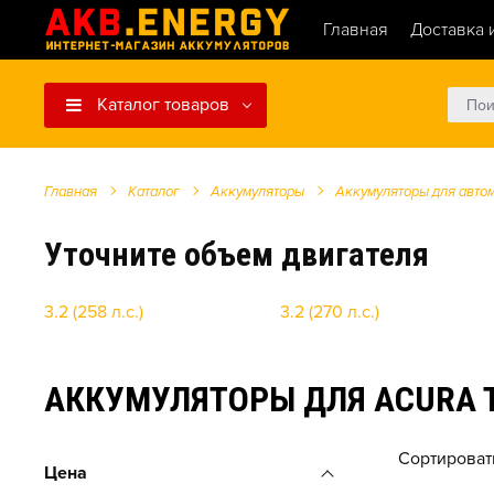
Главная
Доставка 
Каталог товаров
Главная
Каталог
Аккумуляторы
Аккумуляторы для авто
Уточните объем двигателя
3.2 (258 л.с.)
3.2 (270 л.с.)
АККУМУЛЯТОРЫ ДЛЯ ACURA TL 
Сортироват
Цена