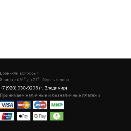
Возникли вопросы?
00
00
Звоните с 9
до 21
, без выходных
+7 (920) 930-9206 (г. Владимир)
Принимаем наличные и безналичные платежи