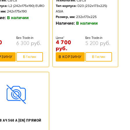
гия:
Ca/Ca
Технология:
Ca/Ca
пуса:
L2 (242x175x190) EURO
Тип корпуса:
D23 (232x173x225)
 мм:
242x175x190
ASIA
Размер, мм:
232x173x225
ие:
В наличии
Наличие:
В наличии
Без Trade-in
Цена*
Без Trade-in
0
4 700
6 300
руб.
5 200
руб.
руб.
РЗИНУ
В 1 клик
В КОРЗИНУ
В 1 клик
0 АЧ 560 А [EN] ПРЯМОЙ