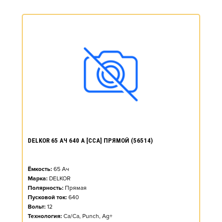
DELKOR 65 АЧ 640 А [CCA] ПРЯМОЙ (56514)
Ёмкость:
65
Ач
Марка:
DELKOR
Полярность:
Прямая
Пусковой ток:
640
Вольт:
12
Технология:
Ca/Ca, Punch, Ag+