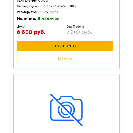
Технология:
Ca/Ca
Тип корпуса:
L2 (242x175x190) EURO
Размер, мм:
242x175x190
Наличие:
В наличии
Цена*
Без Trade-in
6 800
руб.
7 300
руб.
В КОРЗИНУ
В 1 клик