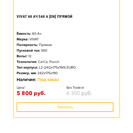
VIVAT 60 АЧ 560 А [EN] ПРЯМОЙ
Ёмкость:
60
Ач
Марка:
VIVAT
Полярность:
Прямая
Пусковой ток:
560
Вольт:
12
Технология:
Ca/Ca, Punch
Тип корпуса:
L2 (242x175x190) EURO
Размер, мм:
242x175x190
Наличие:
Под заказ
Цена*
Без Trade-in
5 800
руб.
6 300
руб.
Заказать