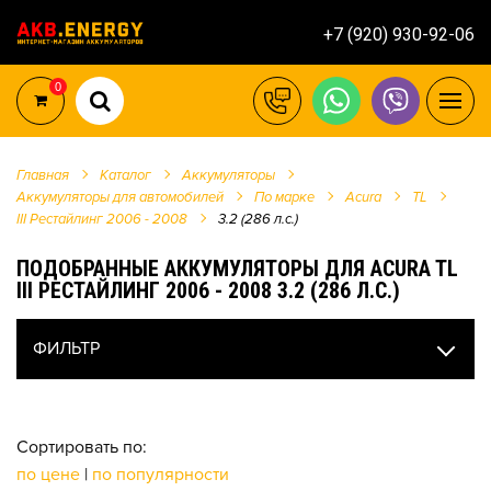
+7 (920) 930-92-06
0
Главная
Каталог
Аккумуляторы
Аккумуляторы для автомобилей
По марке
Acura
TL
III Рестайлинг 2006 - 2008
3.2 (286 л.с.)
ПОДОБРАННЫЕ АККУМУЛЯТОРЫ ДЛЯ ACURA TL
III РЕСТАЙЛИНГ 2006 - 2008 3.2 (286 Л.С.)
ФИЛЬТР
Сортировать по:
по цене
|
по популярности