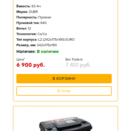
Ёмкость:
63
Ач
Марка:
ZUBR
Полярность:
Прямая
Пусковой ток:
640
Вольт:
12
Технология:
Ca/Ca
Тип корпуса:
L2 (242x175x190) EURO
Размер, мм:
242x175x190
Наличие:
В наличии
Цена*
Без Trade-in
6 900
руб.
7 400
руб.
В КОРЗИНУ
В 1 клик