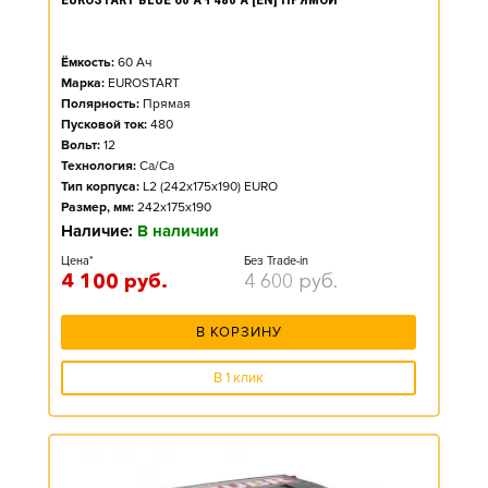
Ёмкость:
60
Ач
Марка:
EUROSTART
Полярность:
Прямая
Пусковой ток:
480
Вольт:
12
Технология:
Ca/Ca
Тип корпуса:
L2 (242x175x190) EURO
Размер, мм:
242x175x190
Наличие:
В наличии
Цена*
Без Trade-in
4 100
руб.
4 600
руб.
В КОРЗИНУ
В 1 клик