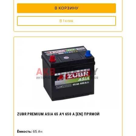
В КОРЗИНУ
В 1 клик
ZUBR PREMIUM ASIA 65 АЧ 650 А [EN] ПРЯМОЙ
Ёмкость:
65
Ач