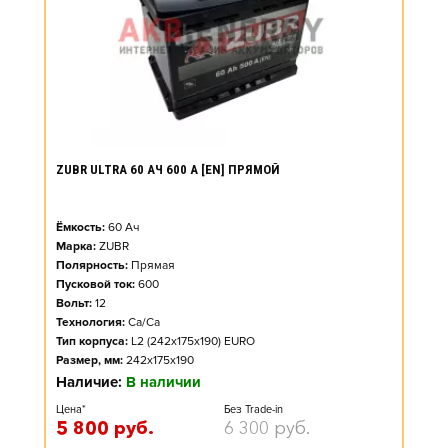
ZUBR ULTRA 60 АЧ 600 А [EN] ПРЯМОЙ
Ёмкость:
60
Ач
Марка:
ZUBR
Полярность:
Прямая
Пусковой ток:
600
Вольт:
12
Технология:
Ca/Ca
Тип корпуса:
L2 (242x175x190) EURO
Размер, мм:
242x175x190
Наличие:
В наличии
Цена*
Без Trade-in
5 800
руб.
6 300
руб.