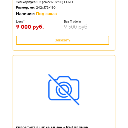
Тип корпуса:
L2 (242x175x190) EURO
Размер, мм:
242x175x190
Наличие:
Под заказ
Цена*
Без Trade-in
9 000
руб.
9 500
руб.
Заказать
EUROSTART BLUE 60 АЧ 480 А [EN] ПРЯМОЙ