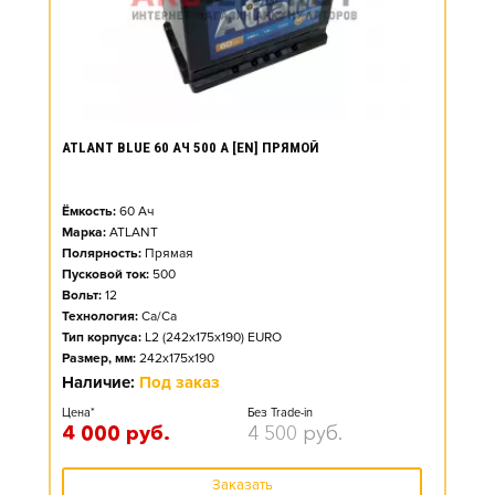
ATLANT BLUE 60 АЧ 500 А [EN] ПРЯМОЙ
Ёмкость:
60
Ач
Марка:
ATLANT
Полярность:
Прямая
Пусковой ток:
500
Вольт:
12
Технология:
Ca/Ca
Тип корпуса:
L2 (242x175x190) EURO
Размер, мм:
242x175x190
Наличие:
Под заказ
Цена*
Без Trade-in
4 000
руб.
4 500
руб.
Заказать