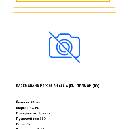
RACER GRAND PRIX 65 АЧ 680 А [EN] ПРЯМОЙ (BY)
Ёмкость:
65
Ач
Марка:
RACER
Полярность:
Прямая
Пусковой ток:
680
Вольт:
12