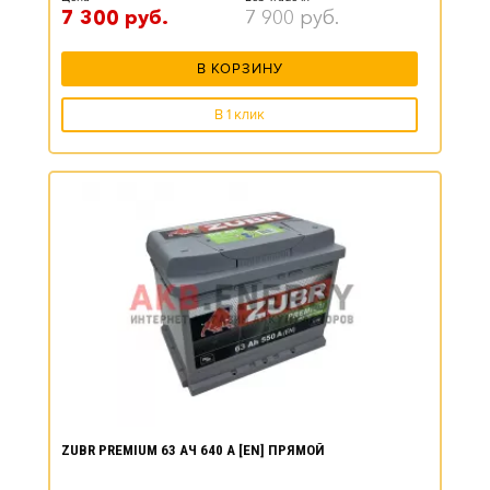
7 300
руб.
7 900
руб.
В КОРЗИНУ
В 1 клик
ZUBR PREMIUM 63 АЧ 640 А [EN] ПРЯМОЙ