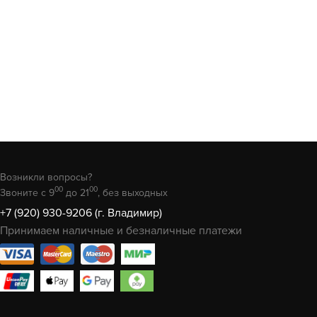
Возникли вопросы?
00
00
Звоните с 9
до 21
, без выходных
+7 (920) 930-9206 (г. Владимир)
Принимаем наличные и безналичные платежи