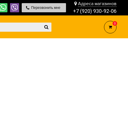
Адреса магазинов
Перезвонить мне
+7 (920) 930-92-06
0