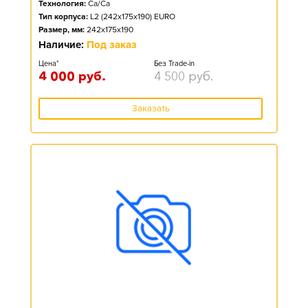
Технология:
Ca/Ca
Тип корпуса:
L2 (242x175x190) EURO
Размер, мм:
242x175x190
Наличие:
Под заказ
Цена*
Без Trade-in
4 000
руб.
4 500
руб.
Заказать