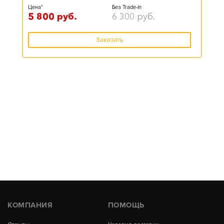
Цена*
Без Trade-in
5 800
руб.
6 300
руб.
Заказать
КОМПАНИЯ
ПОМОЩЬ