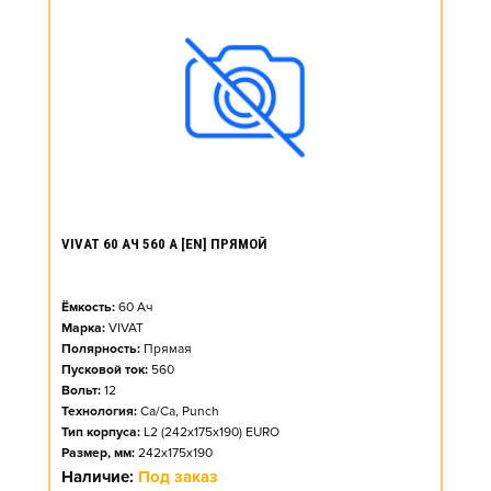
VIVAT 60 АЧ 560 А [EN] ПРЯМОЙ
Ёмкость:
60
Ач
Марка:
VIVAT
Полярность:
Прямая
Пусковой ток:
560
Вольт:
12
Технология:
Ca/Ca, Punch
Тип корпуса:
L2 (242x175x190) EURO
Размер, мм:
242x175x190
Наличие:
Под заказ