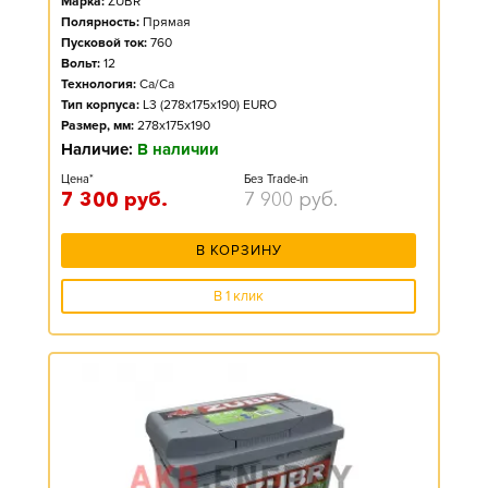
Марка:
ZUBR
Полярность:
Прямая
Пусковой ток:
760
Вольт:
12
Технология:
Ca/Ca
Тип корпуса:
L3 (278x175x190) EURO
Размер, мм:
278x175x190
Наличие:
В наличии
Цена*
Без Trade-in
7 300
руб.
7 900
руб.
В КОРЗИНУ
В 1 клик