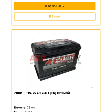
В КОРЗИНУ
В 1 клик
ZUBR ULTRA 75 АЧ 760 А [EN] ПРЯМОЙ
Ёмкость:
75
Ач