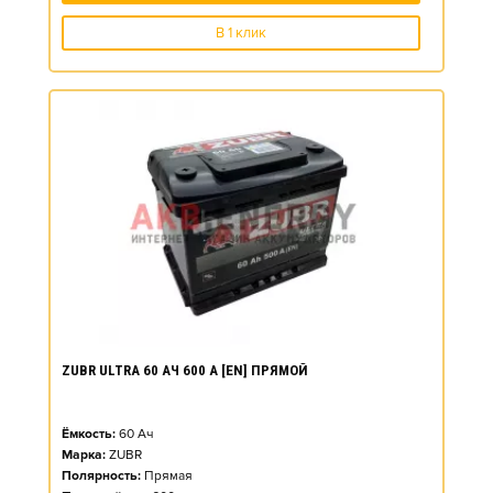
В 1 клик
ZUBR ULTRA 60 АЧ 600 А [EN] ПРЯМОЙ
Ёмкость:
60
Ач
Марка:
ZUBR
Полярность:
Прямая