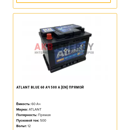
ATLANT BLUE 60 АЧ 500 А [EN] ПРЯМОЙ
Ёмкость:
60
Ач
Марка:
ATLANT
Полярность:
Прямая
Пусковой ток:
500
Вольт:
12