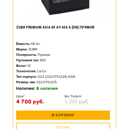
ZUBR PREMIUM ASIA 65 АЧ 650 А [EN] ПРЯМОЙ
Ёмкость:
65
Ач
Марка:
ZUBR
Полярность:
Прямая
Пусковой ток:
650
Вольт:
12
Технология:
Ca/Ca
Тип корпуса:
D23 (232x173x225) ASIA
Размер, мм:
232x173x225
Наличие:
В наличии
Цена*
Без Trade-in
4 700
руб.
5 200
руб.
В КОРЗИНУ
В 1 клик