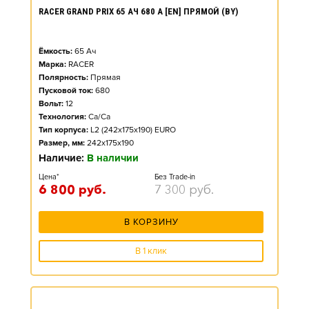
RACER GRAND PRIX 65 АЧ 680 А [EN] ПРЯМОЙ (BY)
Ёмкость:
65
Ач
Марка:
RACER
Полярность:
Прямая
Пусковой ток:
680
Вольт:
12
Технология:
Ca/Ca
Тип корпуса:
L2 (242x175x190) EURO
Размер, мм:
242x175x190
Наличие:
В наличии
Цена*
Без Trade-in
6 800
руб.
7 300
руб.
В КОРЗИНУ
В 1 клик