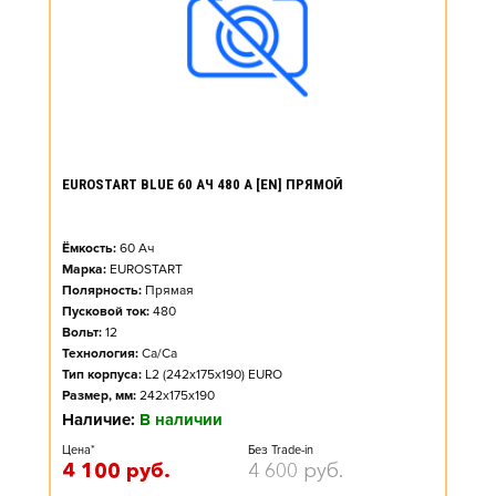
EUROSTART BLUE 60 АЧ 480 А [EN] ПРЯМОЙ
Ёмкость:
60
Ач
Марка:
EUROSTART
Полярность:
Прямая
Пусковой ток:
480
Вольт:
12
Технология:
Ca/Ca
Тип корпуса:
L2 (242x175x190) EURO
Размер, мм:
242x175x190
Наличие:
В наличии
Цена*
Без Trade-in
4 100
руб.
4 600
руб.