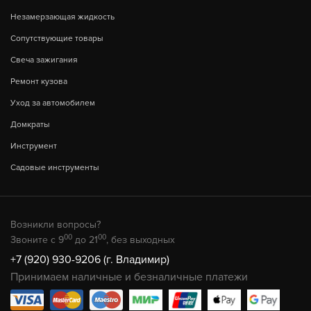
Незамерзающая жидкость
Сопутствующие товары
Свеча зажигания
Ремонт кузова
Уход за автомобилем
Домкраты
Инструмент
Садовые инструменты
Возникли вопросы?
00
00
Звоните с 9
до 21
, без выходных
+7 (920) 930-9206 (г. Владимир)
Принимаем наличные и безналичные платежи