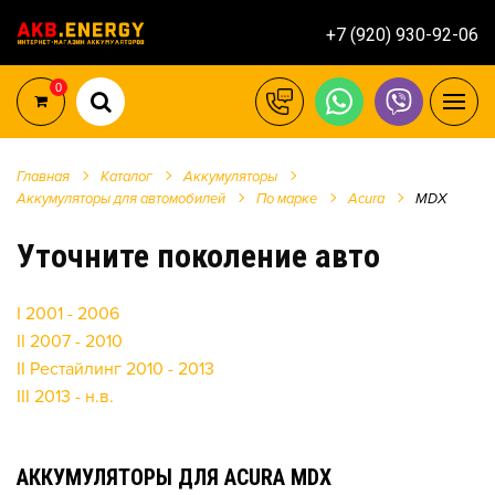
+7 (920) 930-92-06
0
Главная
Каталог
Аккумуляторы
Аккумуляторы для автомобилей
По марке
Acura
MDX
Уточните поколение авто
I 2001 - 2006
II 2007 - 2010
II Рестайлинг 2010 - 2013
III 2013 - н.в.
АККУМУЛЯТОРЫ ДЛЯ ACURA MDX