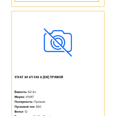
VIVAT 60 АЧ 560 А [EN] ПРЯМОЙ
Ёмкость:
60
Ач
Марка:
VIVAT
Полярность:
Прямая
Пусковой ток:
560
Вольт:
12