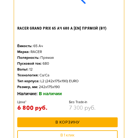
RACER GRAND PRIX 65 АЧ 680 А [EN] ПРЯМОЙ (BY)
Ёмкость:
65
Ач
Марка:
RACER
Полярность:
Прямая
Пусковой ток:
680
Вольт:
12
Технология:
Ca/Ca
Тип корпуса:
L2 (242x175x190) EURO
Размер, мм:
242x175x190
Наличие:
В наличии
Цена*
Без Trade-in
6 800
руб.
7 300
руб.
В КОРЗИНУ
В 1 клик