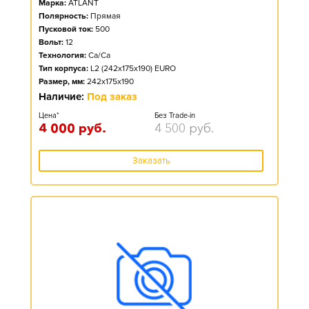
Марка:
ATLANT
Полярность:
Прямая
Пусковой ток:
500
Вольт:
12
Технология:
Ca/Ca
Тип корпуса:
L2 (242x175x190) EURO
Размер, мм:
242x175x190
Наличие:
Под заказ
Цена*
Без Trade-in
4 000
руб.
4 500
руб.
Заказать