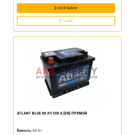
В КОРЗИНУ
В 1 клик
ATLANT BLUE 60 АЧ 500 А [EN] ПРЯМОЙ
Ёмкость:
60
Ач