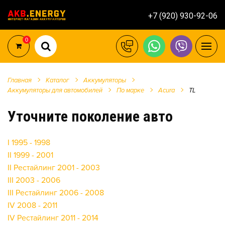
+7 (920) 930-92-06
0
Главная
Каталог
Аккумуляторы
Аккумуляторы для автомобилей
По марке
Acura
TL
Уточните поколение авто
I 1995 - 1998
II 1999 - 2001
II Рестайлинг 2001 - 2003
III 2003 - 2006
III Рестайлинг 2006 - 2008
IV 2008 - 2011
IV Рестайлинг 2011 - 2014