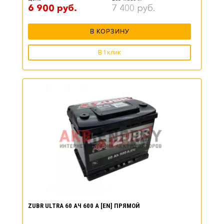
6 900
руб.
7 400
руб.
В КОРЗИНУ
В 1 клик
ZUBR ULTRA 60 АЧ 600 А [EN] ПРЯМОЙ