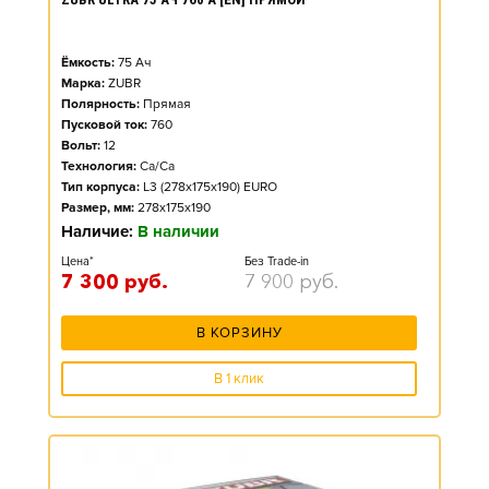
Ёмкость:
75
Ач
Марка:
ZUBR
Полярность:
Прямая
Пусковой ток:
760
Вольт:
12
Технология:
Ca/Ca
Тип корпуса:
L3 (278x175x190) EURO
Размер, мм:
278x175x190
Наличие:
В наличии
Цена*
Без Trade-in
7 300
руб.
7 900
руб.
В КОРЗИНУ
В 1 клик