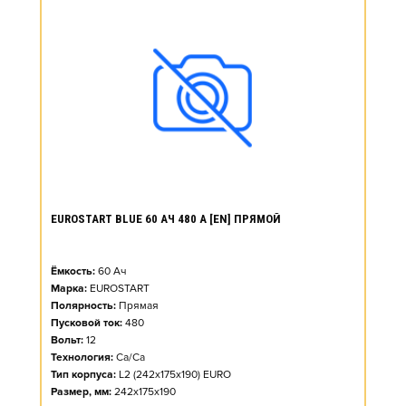
EUROSTART BLUE 60 АЧ 480 А [EN] ПРЯМОЙ
Ёмкость:
60
Ач
Марка:
EUROSTART
Полярность:
Прямая
Пусковой ток:
480
Вольт:
12
Технология:
Ca/Ca
Тип корпуса:
L2 (242x175x190) EURO
Размер, мм:
242x175x190