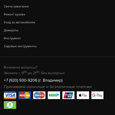
Свеча зажигания
Ремонт кузова
Уход за автомобилем
Домкраты
Инструмент
Садовые инструменты
Возникли вопросы?
00
00
Звоните с 9
до 21
, без выходных
+7 (920) 930-9206 (г. Владимир)
Принимаем наличные и безналичные платежи