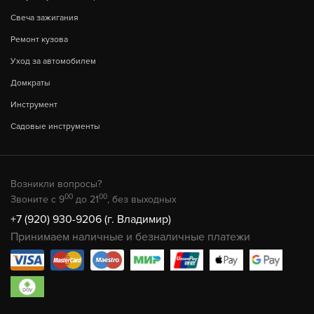
Свеча зажигания
Ремонт кузова
Уход за автомобилем
Домкраты
Инструмент
Садовые инструменты
Возникли вопросы?
00
00
Звоните с 9
до 21
, без выходных
+7 (920) 930-9206 (г. Владимир)
Принимаем наличные и безналичные платежи