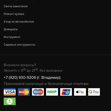
Свеча зажигания
Ремонт кузова
Уход за автомобилем
Домкраты
Инструмент
Садовые инструменты
Возникли вопросы?
00
00
Звоните с 9
до 21
, без выходных
+7 (920) 930-9206 (г. Владимир)
Принимаем наличные и безналичные платежи