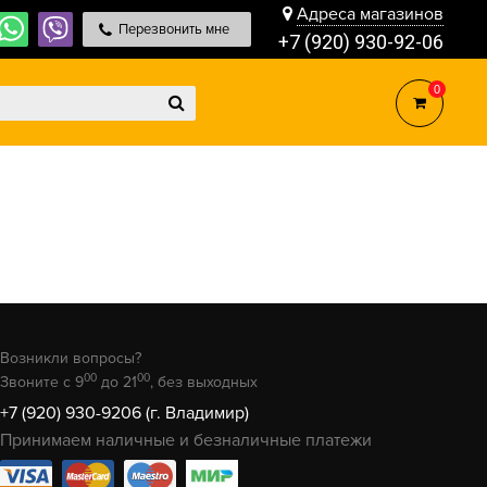
Адреса магазинов
Перезвонить мне
+7 (920) 930-92-06
0
Возникли вопросы?
00
00
Звоните с 9
до 21
, без выходных
+7 (920) 930-9206 (г. Владимир)
Принимаем наличные и безналичные платежи